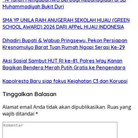
Muhammadiyah Bukit Duri
SMA YP UNILA RAIH ANUGERAH SEKOLAH HIJAU (GREEN
SCHOOL AWARD) 2026 DARI APPeL HIJAU INDONESIA
Dihadiri Bupati & Wabup Pringsewu, Pekon Persiapan
Kresnomulyo Barat Tuan Rumah Ngopi Serasi Ke-29
Aksi Sosial Sambut HUT RI ke-81, Polres Way Kanan
Bagikan Bendera Merah Putih Gratis ke Pengendara
Kapolresta Baru siap fokus Kejahatan C3 dan Korupsi
Tinggalkan Balasan
Alamat email Anda tidak akan dipublikasikan.
Ruas yang
wajib ditandai
*