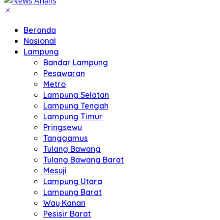
Beranda
Nasional
Lampung
Bandar Lampung
Pesawaran
Metro
Lampung Selatan
Lampung Tengah
Lampung Timur
Pringsewu
Tanggamus
Tulang Bawang
Tulang Bawang Barat
Mesuji
Lampung Utara
Lampung Barat
Way Kanan
Pesisir Barat