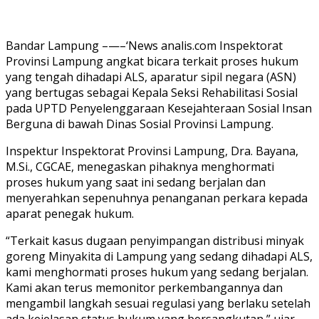
Bandar Lampung –—–‘News analis.com Inspektorat
Provinsi Lampung angkat bicara terkait proses hukum
yang tengah dihadapi ALS, aparatur sipil negara (ASN)
yang bertugas sebagai Kepala Seksi Rehabilitasi Sosial
pada UPTD Penyelenggaraan Kesejahteraan Sosial Insan
Berguna di bawah Dinas Sosial Provinsi Lampung.
Inspektur Inspektorat Provinsi Lampung, Dra. Bayana,
M.Si., CGCAE, menegaskan pihaknya menghormati
proses hukum yang saat ini sedang berjalan dan
menyerahkan sepenuhnya penanganan perkara kepada
aparat penegak hukum.
“Terkait kasus dugaan penyimpangan distribusi minyak
goreng Minyakita di Lampung yang sedang dihadapi ALS,
kami menghormati proses hukum yang sedang berjalan.
Kami akan terus memonitor perkembangannya dan
mengambil langkah sesuai regulasi yang berlaku setelah
ada kejelasan status hukum yang bersangkutan,” ujar,