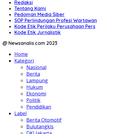
Redaksi
Tentang Kami
Pedoman Media Siber
SOP Perlindungan Profesi Wartawan
Kode Etik Perilaku Perusahaan Pers
Kode Etik Jurnalistik
@ Newsanalis.com 2023
Home
Kategori
Nasional
Berita
Lampung
Hukum
Ekonomi
Politik
Pendidikan
Label
Berita Otomotif
Bulutangkis
DKI Jakarta