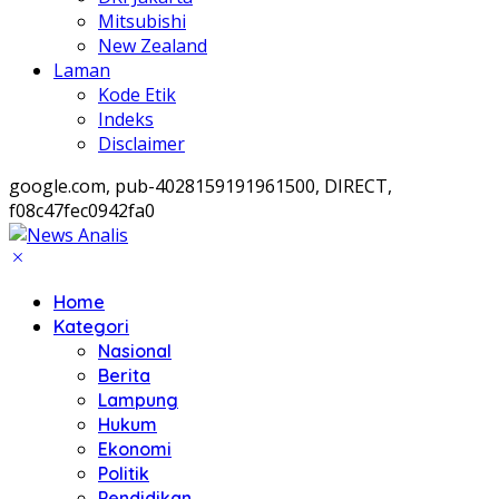
Mitsubishi
New Zealand
Laman
Kode Etik
Indeks
Disclaimer
google.com, pub-4028159191961500, DIRECT,
f08c47fec0942fa0
Home
Kategori
Nasional
Berita
Lampung
Hukum
Ekonomi
Politik
Pendidikan