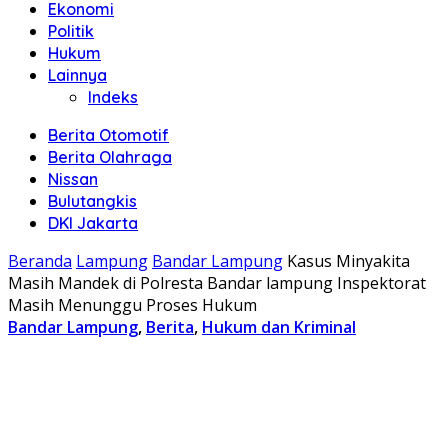
Ekonomi
Politik
Hukum
Lainnya
Indeks
Berita Otomotif
Berita Olahraga
Nissan
Bulutangkis
DKI Jakarta
Beranda
Lampung
Bandar Lampung
Kasus Minyakita
Masih Mandek di Polresta Bandar lampung Inspektorat
Masih Menunggu Proses Hukum
Bandar Lampung
,
Berita
,
Hukum dan Kriminal