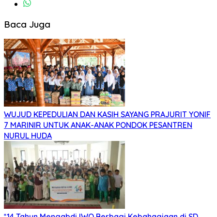
Baca Juga
WUJUD KEPEDULIAN DAN KASIH SAYANG PRAJURIT YONIF
7 MARINIR UNTUK ANAK-ANAK PONDOK PESANTREN
NURUL HUDA
*14 Tahun Mengabdi,IWO Berbagi Kebahagiaan di SD