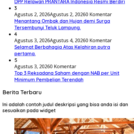
DPP Relawan PRANTARA Indonesia Resmi Berdiri
3
Agustus 2, 2026
Agustus 2, 2026
0 Komentar
Menantang Ombak dan Hujan demi Surga
Tersembunyi Teluk Lampung.
4
Agustus 3, 2026
Agustus 4, 2026
0 Komentar
Selamat Berbahagia Atas Kelahiran putra
pertama.
5
Agustus 3, 2026
0 Komentar
Top 3 Reksadana Saham dengan NAB per Unit
Minimum Pembelian Terendah
Berita Terbaru
Ini adalah contoh judul deskripsi yang bisa anda isi dan
sesuaikan pada widget