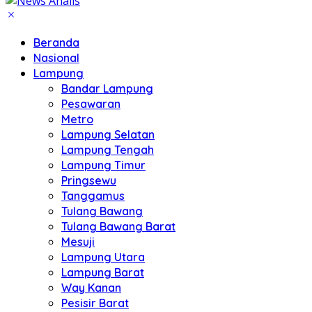
Beranda
Nasional
Lampung
Bandar Lampung
Pesawaran
Metro
Lampung Selatan
Lampung Tengah
Lampung Timur
Pringsewu
Tanggamus
Tulang Bawang
Tulang Bawang Barat
Mesuji
Lampung Utara
Lampung Barat
Way Kanan
Pesisir Barat