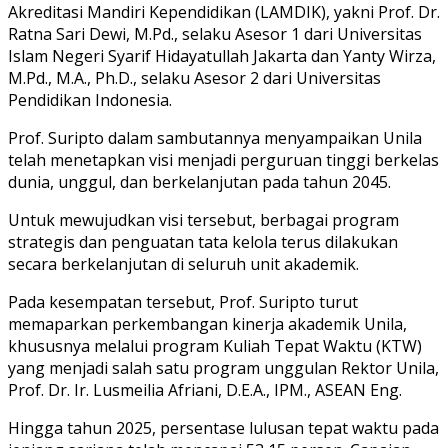
Akreditasi Mandiri Kependidikan (LAMDIK), yakni Prof. Dr.
Ratna Sari Dewi, M.Pd., selaku Asesor 1 dari Universitas
Islam Negeri Syarif Hidayatullah Jakarta dan Yanty Wirza,
M.Pd., M.A., Ph.D., selaku Asesor 2 dari Universitas
Pendidikan Indonesia.
Prof. Suripto dalam sambutannya menyampaikan Unila
telah menetapkan visi menjadi perguruan tinggi berkelas
dunia, unggul, dan berkelanjutan pada tahun 2045.
Untuk mewujudkan visi tersebut, berbagai program
strategis dan penguatan tata kelola terus dilakukan
secara berkelanjutan di seluruh unit akademik.
Pada kesempatan tersebut, Prof. Suripto turut
memaparkan perkembangan kinerja akademik Unila,
khususnya melalui program Kuliah Tepat Waktu (KTW)
yang menjadi salah satu program unggulan Rektor Unila,
Prof. Dr. Ir. Lusmeilia Afriani, D.E.A., IPM., ASEAN Eng.
Hingga tahun 2025, persentase lulusan tepat waktu pada