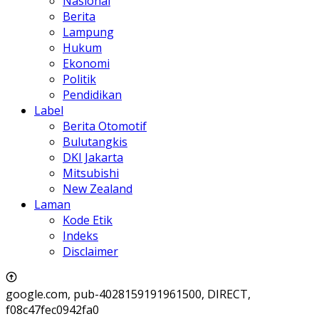
Nasional
Berita
Lampung
Hukum
Ekonomi
Politik
Pendidikan
Label
Berita Otomotif
Bulutangkis
DKI Jakarta
Mitsubishi
New Zealand
Laman
Kode Etik
Indeks
Disclaimer
google.com, pub-4028159191961500, DIRECT,
f08c47fec0942fa0