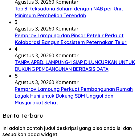
Agustus 3, 2026
0 Komentar
Top 3 Reksadana Saham dengan NAB per Unit
Minimum Pembelian Terendah
3
Agustus 3, 2026
0 Komentar
Pemprov Lampung dan Pinsar Petelur Perkuat
Kolaborasi Bangun Ekosistem Peternakan Telur
4
Agustus 3, 2026
0 Komentar
TANPA APBD, LAMPUNG-1 SIAP DILUNCURKAN UNTUK
DUKUNG PEMBANGUNAN BERBASIS DATA
5
Agustus 3, 2026
0 Komentar
Pemprov Lampung Perkuat Pembangunan Rumah
Layak Huni untuk Dukung SDM Unggul dan
Masyarakat Sehat
Berita Terbaru
Ini adalah contoh judul deskripsi yang bisa anda isi dan
sesuaikan pada widget