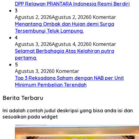
DPP Relawan PRANTARA Indonesia Resmi Berdiri
3
Agustus 2, 2026
Agustus 2, 2026
0 Komentar
Menantang Ombak dan Hujan demi Surga
Tersembunyi Teluk Lampung.
4
Agustus 3, 2026
Agustus 4, 2026
0 Komentar
Selamat Berbahagia Atas Kelahiran putra
pertama.
5
Agustus 3, 2026
0 Komentar
Top 3 Reksadana Saham dengan NAB per Unit
Minimum Pembelian Terendah
Berita Terbaru
Ini adalah contoh judul deskripsi yang bisa anda isi dan
sesuaikan pada widget