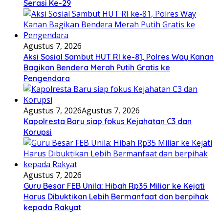
Serasi Ke-29
Agustus 7, 2026
Aksi Sosial Sambut HUT RI ke-81, Polres Way Kanan
Bagikan Bendera Merah Putih Gratis ke
Pengendara
Agustus 7, 2026
Agustus 7, 2026
Kapolresta Baru siap fokus Kejahatan C3 dan
Korupsi
Agustus 7, 2026
Guru Besar FEB Unila: Hibah Rp35 Miliar ke Kejati
Harus Dibuktikan Lebih Bermanfaat dan berpihak
kepada Rakyat