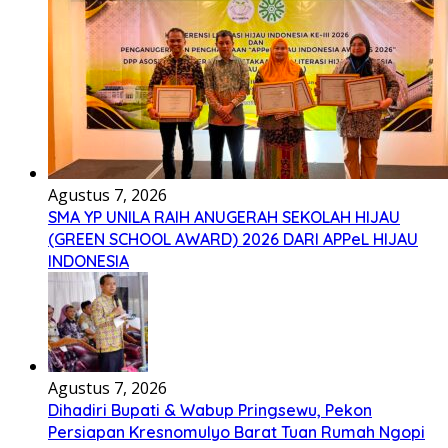
Agustus 7, 2026
SMA YP UNILA RAIH ANUGERAH SEKOLAH HIJAU
(GREEN SCHOOL AWARD) 2026 DARI APPeL HIJAU
INDONESIA
Agustus 7, 2026
Dihadiri Bupati & Wabup Pringsewu, Pekon
Persiapan Kresnomulyo Barat Tuan Rumah Ngopi