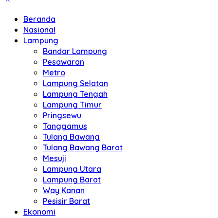
Beranda
Nasional
Lampung
Bandar Lampung
Pesawaran
Metro
Lampung Selatan
Lampung Tengah
Lampung Timur
Pringsewu
Tanggamus
Tulang Bawang
Tulang Bawang Barat
Mesuji
Lampung Utara
Lampung Barat
Way Kanan
Pesisir Barat
Ekonomi