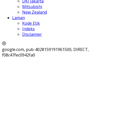
DKI Jakarta
Mitsubishi
New Zealand
Laman
Kode Etik
Indeks
Disclaimer
google.com, pub-4028159191961500, DIRECT,
f08c47fec0942fa0