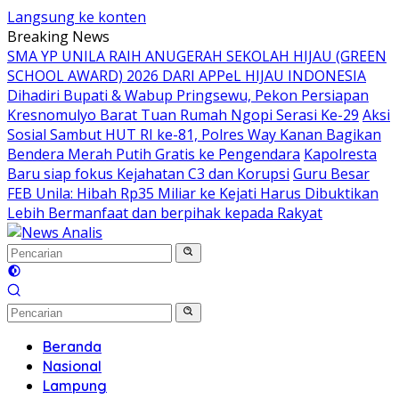
Langsung ke konten
Breaking News
SMA YP UNILA RAIH ANUGERAH SEKOLAH HIJAU (GREEN
SCHOOL AWARD) 2026 DARI APPeL HIJAU INDONESIA
Dihadiri Bupati & Wabup Pringsewu, Pekon Persiapan
Kresnomulyo Barat Tuan Rumah Ngopi Serasi Ke-29
Aksi
Sosial Sambut HUT RI ke-81, Polres Way Kanan Bagikan
Bendera Merah Putih Gratis ke Pengendara
Kapolresta
Baru siap fokus Kejahatan C3 dan Korupsi
Guru Besar
FEB Unila: Hibah Rp35 Miliar ke Kejati Harus Dibuktikan
Lebih Bermanfaat dan berpihak kepada Rakyat
Beranda
Nasional
Lampung