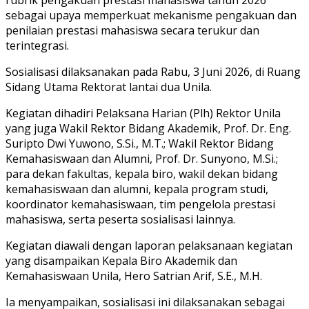
sebagai upaya memperkuat mekanisme pengakuan dan
penilaian prestasi mahasiswa secara terukur dan
terintegrasi.
Sosialisasi dilaksanakan pada Rabu, 3 Juni 2026, di Ruang
Sidang Utama Rektorat lantai dua Unila.
Kegiatan dihadiri Pelaksana Harian (Plh) Rektor Unila
yang juga Wakil Rektor Bidang Akademik, Prof. Dr. Eng.
Suripto Dwi Yuwono, S.Si., M.T.; Wakil Rektor Bidang
Kemahasiswaan dan Alumni, Prof. Dr. Sunyono, M.Si.;
para dekan fakultas, kepala biro, wakil dekan bidang
kemahasiswaan dan alumni, kepala program studi,
koordinator kemahasiswaan, tim pengelola prestasi
mahasiswa, serta peserta sosialisasi lainnya.
Kegiatan diawali dengan laporan pelaksanaan kegiatan
yang disampaikan Kepala Biro Akademik dan
Kemahasiswaan Unila, Hero Satrian Arif, S.E., M.H.
Ia menyampaikan, sosialisasi ini dilaksanakan sebagai