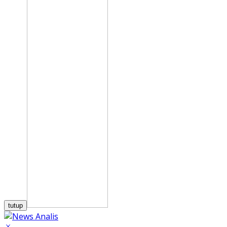
tutup