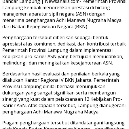
Bandar Lampung | Newsanalis.com- Pemerintah Provinsi
Lampung kembali menorehkan prestasi di bidang
manajemen aparatur sipil negara (ASN) dengan
menerima penghargaan Adhi Manawa Nugraha Madya
dari Badan Kepegawaian Negara (BKN).
Penghargaan tersebut diberikan sebagai bentuk
apresiasi atas komitmen, dedikasi, dan kontribusi terbaik
Pemerintah Provinsi Lampung dalam implementasi
kebijakan pro karier ASN yang bertujuan memudahkan,
melindungi, dan meningkatkan kesejahteraan ASN.
Berdasarkan hasil evaluasi dan penilaian berkala yang
dilakukan Kantor Regional V BKN Jakarta, Pemerintah
Provinsi Lampung dinilai berhasil menunjukkan
dukungan yang sangat signifikan serta membangun
sinergi yang kuat dalam pelaksanaan 12 Kebijakan Pro-
Karier ASN. Atas capaian tersebut, Lampung dianugerahi
penghargaan Adhi Manawa Nugraha Madya.
Piagam penghargaan tersebut ditandatangani langsung
oleh Kepala Badan Kepegawaian Negara, , dan diberikan