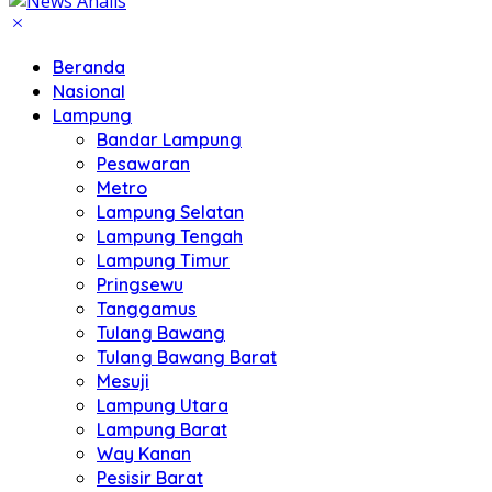
Beranda
Nasional
Lampung
Bandar Lampung
Pesawaran
Metro
Lampung Selatan
Lampung Tengah
Lampung Timur
Pringsewu
Tanggamus
Tulang Bawang
Tulang Bawang Barat
Mesuji
Lampung Utara
Lampung Barat
Way Kanan
Pesisir Barat