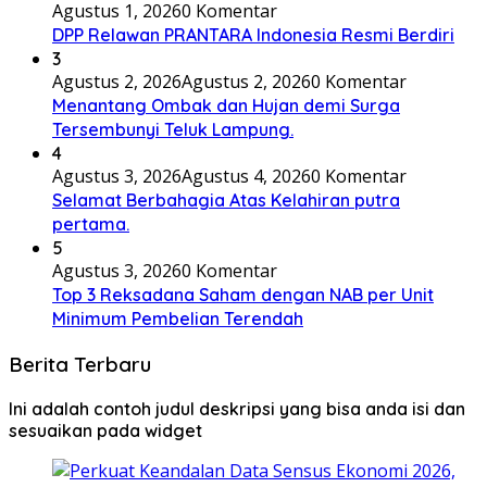
Agustus 1, 2026
0 Komentar
DPP Relawan PRANTARA Indonesia Resmi Berdiri
3
Agustus 2, 2026
Agustus 2, 2026
0 Komentar
Menantang Ombak dan Hujan demi Surga
Tersembunyi Teluk Lampung.
4
Agustus 3, 2026
Agustus 4, 2026
0 Komentar
Selamat Berbahagia Atas Kelahiran putra
pertama.
5
Agustus 3, 2026
0 Komentar
Top 3 Reksadana Saham dengan NAB per Unit
Minimum Pembelian Terendah
Berita Terbaru
Ini adalah contoh judul deskripsi yang bisa anda isi dan
sesuaikan pada widget