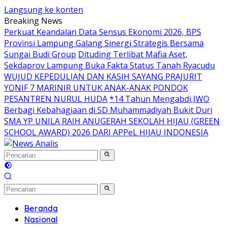
Langsung ke konten
Breaking News
Perkuat Keandalan Data Sensus Ekonomi 2026, BPS
Provinsi Lampung Galang Sinergi Strategis Bersama
Sungai Budi Group
Dituding Terlibat Mafia Aset,
Sekdaprov Lampung Buka Fakta Status Tanah Ryacudu
WUJUD KEPEDULIAN DAN KASIH SAYANG PRAJURIT
YONIF 7 MARINIR UNTUK ANAK-ANAK PONDOK
PESANTREN NURUL HUDA
*14 Tahun Mengabdi,IWO
Berbagi Kebahagiaan di SD Muhammadiyah Bukit Duri
SMA YP UNILA RAIH ANUGERAH SEKOLAH HIJAU (GREEN
SCHOOL AWARD) 2026 DARI APPeL HIJAU INDONESIA
Beranda
Nasional