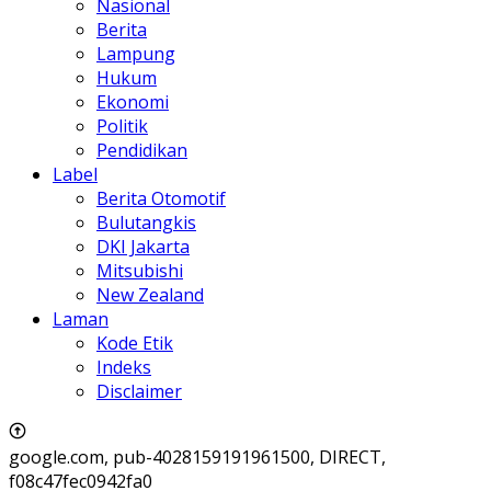
Nasional
Berita
Lampung
Hukum
Ekonomi
Politik
Pendidikan
Label
Berita Otomotif
Bulutangkis
DKI Jakarta
Mitsubishi
New Zealand
Laman
Kode Etik
Indeks
Disclaimer
google.com, pub-4028159191961500, DIRECT,
f08c47fec0942fa0