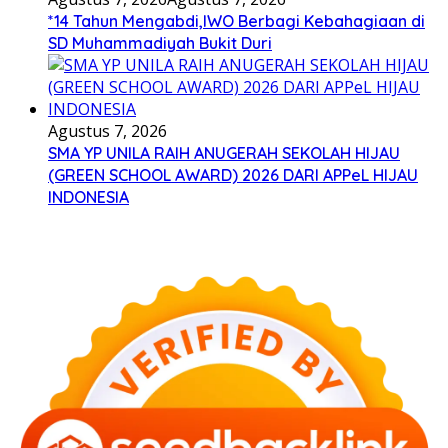
*14 Tahun Mengabdi,IWO Berbagi Kebahagiaan di
SD Muhammadiyah Bukit Duri
Agustus 7, 2026
SMA YP UNILA RAIH ANUGERAH SEKOLAH HIJAU
(GREEN SCHOOL AWARD) 2026 DARI APPeL HIJAU
INDONESIA