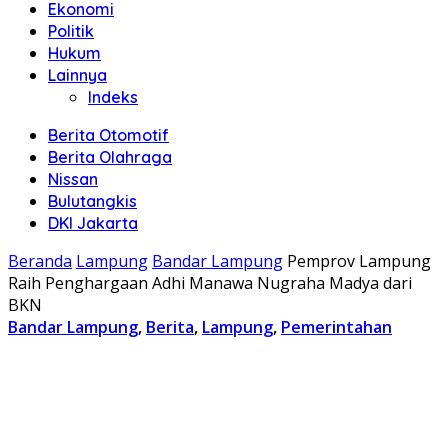
Ekonomi
Politik
Hukum
Lainnya
Indeks
Berita Otomotif
Berita Olahraga
Nissan
Bulutangkis
DKI Jakarta
Beranda
Lampung
Bandar Lampung
Pemprov Lampung
Raih Penghargaan Adhi Manawa Nugraha Madya dari
BKN
Bandar Lampung
,
Berita
,
Lampung
,
Pemerintahan