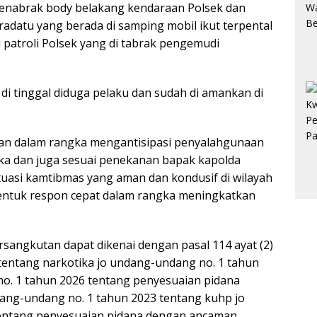
menabrak body belakang kendaraan Polsek dan
datu yang berada di samping mobil ikut terpental
 patroli Polsek yang di tabrak pengemudi
 di tinggal diduga pelaku dan sudah di amankan di
anan dalam rangka mengantisipasi penyalahgunaan
ika dan juga sesuai penekanan bapak kapolda
uasi kamtibmas yang aman dan kondusif di wilayah
entuk respon cepat dalam rangka meningkatkan
sangkutan dapat dikenai dengan pasal 114 ayat (2)
entang narkotika jo undang-undang no. 1 tahun
o. 1 tahun 2026 tentang penyesuaian pidana
ndang-undang no. 1 tahun 2023 tentang kuhp jo
entang penyesuaian pidana dengan ancaman