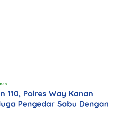
anan
n 110, Polres Way Kanan
iduga Pengedar Sabu Dengan