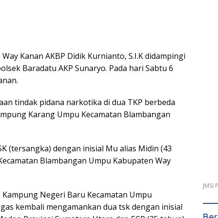
Way Kanan AKBP Didik Kurnianto, S.I.K didampingi
olsek Baradatu AKP Sunaryo. Pada hari Sabtu 6
anan.
n tindak pidana narkotika di dua TKP berbeda
 Kampung Karang Umpu Kecamatan Blambangan
 (tersangka) dengan inisial Mu alias Midin (43
 Kecamatan Blambangan Umpu Kabupaten Way
JMSI
10 Kampung Negeri Baru Kecamatan Umpu
as kembali mengamankan dua tsk dengan inisial
Ber