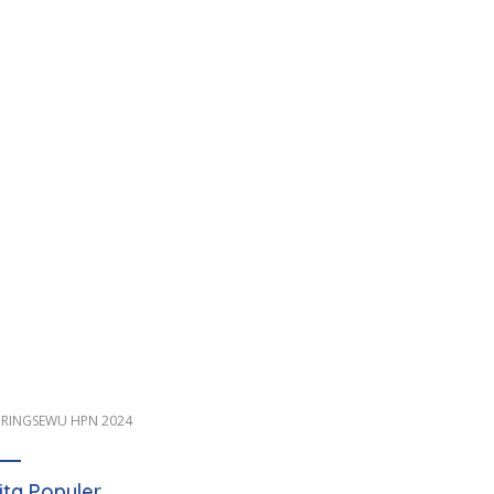
 PRINGSEWU HPN 2024
ita Populer