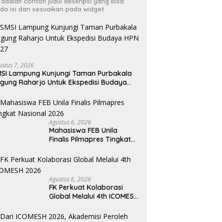
i adalah contoh judul deskripsi yang bisa
da isi dan sesuaikan pada widget
ustus 7, 2026
SI Lampung Kunjungi Taman Purbakala
gung Raharjo Untuk Ekspedisi Budaya
PN 2027
Agustus 6, 2026
Mahasiswa FEB Unila
Finalis Pilmapres Tingkat
Nasional 2026
Agustus 6, 2026
FK Perkuat Kolaborasi
Global Melalui 4th ICOMESH
2026