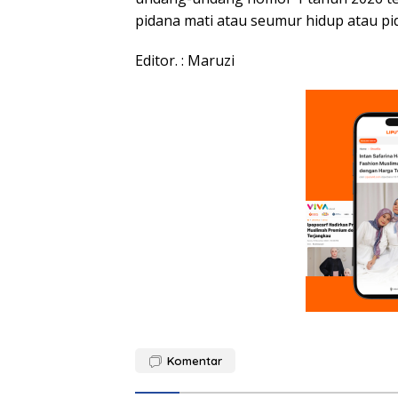
pidana mati atau seumur hidup atau pid
Editor. : Maruzi
Komentar