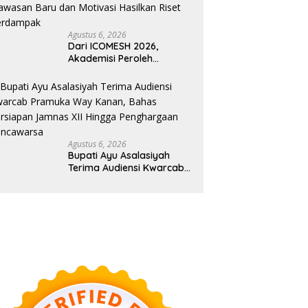
Agustus 6, 2026
Dari ICOMESH 2026,
Akademisi Peroleh
Wawasan Baru dan
Motivasi Hasilkan Riset
Berdampak
Agustus 6, 2026
Bupati Ayu Asalasiyah
Terima Audiensi Kwarcab
Pramuka Way Kanan,
Bahas Persiapan Jamnas
XII Hingga Penghargaan
Pancawarsa