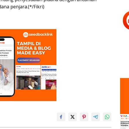
ana penjara.(*/Fikri)