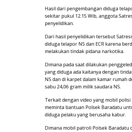
Hasil dari pengembangan diduga telapor
sekitar pukul 12.15 Wib, anggota Sat
penyelidikan.
Dari hasil penyelidikan tersebut Sat
diduga telapor NS dan ECR karena ber
melakukan tindak pidana narkotika.
Dimana pada saat dilakukan penggel
yang diduga ada kaitanya dengan tindak 
NS dan di karpet dalam kamar rumah de
sabu 24,06 gram milik saudara NS.
Terkait dengan video yang mobil polisi
meminta bantuan Polsek Baradatu un
diduga pelaku yang berusaha kabur.
Dimana mobil patroli Polsek Baradatu 