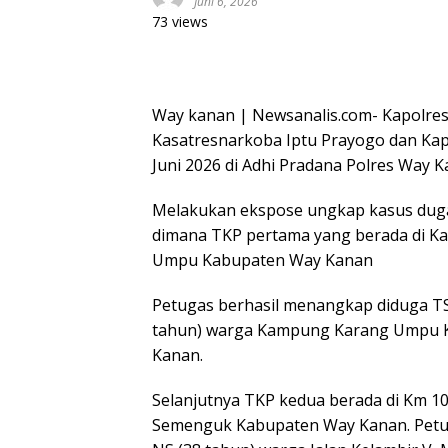
Juni 6, 2026
73 views
Way kanan | Newsanalis.com- Kapolres 
Kasatresnarkoba Iptu Prayogo dan Kap
Juni 2026 di Adhi Pradana Polres Way K
Melakukan ekspose ungkap kasus dugaa
dimana TKP pertama yang berada di
Umpu Kabupaten Way Kanan
Petugas berhasil menangkap diduga TSK
tahun) warga Kampung Karang Umpu
Kanan.
Selanjutnya TKP kedua berada di Km 
Semenguk Kabupaten Way Kanan. Petug