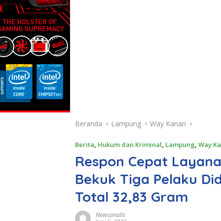
Beranda
Lampung
Way Kanan
Berita
,
Hukum dan Kriminal
,
Lampung
,
Way K
Respon Cepat Layana
Bekuk Tiga Pelaku D
Total 32,83 Gram
Newsanalis