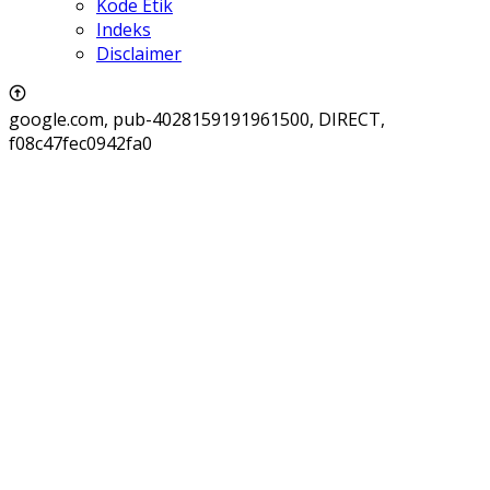
Kode Etik
Indeks
Disclaimer
google.com, pub-4028159191961500, DIRECT,
f08c47fec0942fa0