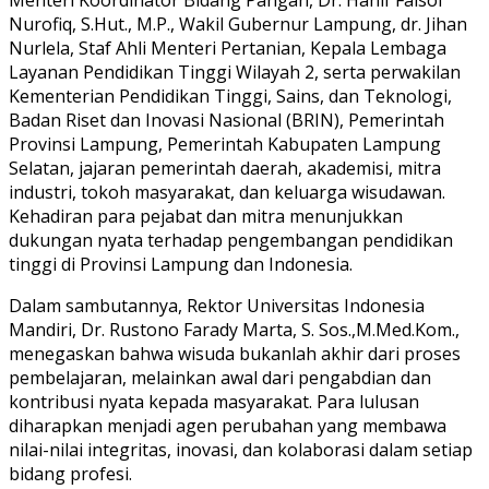
Nurofiq, S.Hut., M.P., Wakil Gubernur Lampung, dr. Jihan
Nurlela, Staf Ahli Menteri Pertanian, Kepala Lembaga
Layanan Pendidikan Tinggi Wilayah 2, serta perwakilan
Kementerian Pendidikan Tinggi, Sains, dan Teknologi,
Badan Riset dan Inovasi Nasional (BRIN), Pemerintah
Provinsi Lampung, Pemerintah Kabupaten Lampung
Selatan, jajaran pemerintah daerah, akademisi, mitra
industri, tokoh masyarakat, dan keluarga wisudawan.
Kehadiran para pejabat dan mitra menunjukkan
dukungan nyata terhadap pengembangan pendidikan
tinggi di Provinsi Lampung dan Indonesia.
Dalam sambutannya, Rektor Universitas Indonesia
Mandiri, Dr. Rustono Farady Marta, S. Sos.,M.Med.Kom.,
menegaskan bahwa wisuda bukanlah akhir dari proses
pembelajaran, melainkan awal dari pengabdian dan
kontribusi nyata kepada masyarakat. Para lulusan
diharapkan menjadi agen perubahan yang membawa
nilai-nilai integritas, inovasi, dan kolaborasi dalam setiap
bidang profesi.