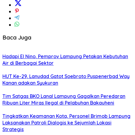
Baca Juga
Hadapi El Nino, Pemprov Lampung Petakan Kebutuhan
Air di Berbagai Sektor
HUT Ke-29, Lanudad Gatot Soebroto Puspenerbad Way
Kanan adakan Syukuran
Tim Satgas BKO Lanal Lampung Gagalkan Peredaran
Ribuan Liter Miras Ilegal di Pelabuhan Bakauheni
Tingkatkan Keamanan Kota, Personel Brimob Lampung
Laksanakan Patroli Dialogis ke Sejumlah Lokasi
Strategis