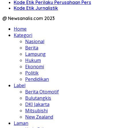
Kode Etik Perilaku Perusahaan Pers
Kode Etik Jurnalistik
@ Newsanalis.com 2023
Home
Kategori
Nasional
Berita
Lampung
Hukum
Ekonomi
Politik
Pendidikan
Label
Berita Otomotif
Bulutangkis
DKI Jakarta
Mitsubishi
New Zealand
Laman