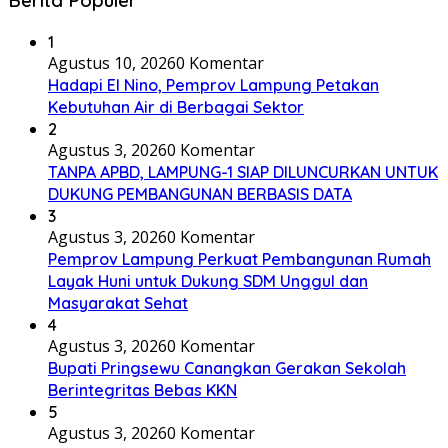
Berita Populer
1
Agustus 10, 2026
0 Komentar
Hadapi El Nino, Pemprov Lampung Petakan
Kebutuhan Air di Berbagai Sektor
2
Agustus 3, 2026
0 Komentar
TANPA APBD, LAMPUNG-1 SIAP DILUNCURKAN UNTUK
DUKUNG PEMBANGUNAN BERBASIS DATA
3
Agustus 3, 2026
0 Komentar
Pemprov Lampung Perkuat Pembangunan Rumah
Layak Huni untuk Dukung SDM Unggul dan
Masyarakat Sehat
4
Agustus 3, 2026
0 Komentar
Bupati Pringsewu Canangkan Gerakan Sekolah
Berintegritas Bebas KKN
5
Agustus 3, 2026
0 Komentar