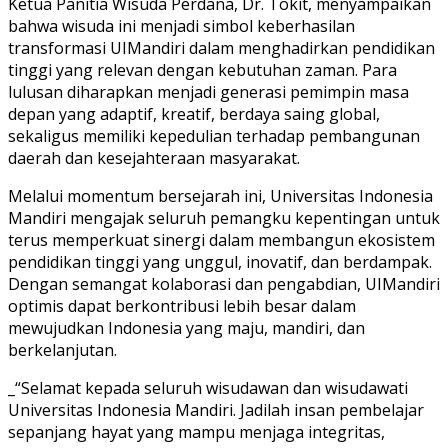
Ketua Panitia Wisuda Perdana, Dr. Tokit, menyampaikan
bahwa wisuda ini menjadi simbol keberhasilan
transformasi UIMandiri dalam menghadirkan pendidikan
tinggi yang relevan dengan kebutuhan zaman. Para
lulusan diharapkan menjadi generasi pemimpin masa
depan yang adaptif, kreatif, berdaya saing global,
sekaligus memiliki kepedulian terhadap pembangunan
daerah dan kesejahteraan masyarakat.
Melalui momentum bersejarah ini, Universitas Indonesia
Mandiri mengajak seluruh pemangku kepentingan untuk
terus memperkuat sinergi dalam membangun ekosistem
pendidikan tinggi yang unggul, inovatif, dan berdampak.
Dengan semangat kolaborasi dan pengabdian, UIMandiri
optimis dapat berkontribusi lebih besar dalam
mewujudkan Indonesia yang maju, mandiri, dan
berkelanjutan.
_“Selamat kepada seluruh wisudawan dan wisudawati
Universitas Indonesia Mandiri. Jadilah insan pembelajar
sepanjang hayat yang mampu menjaga integritas,