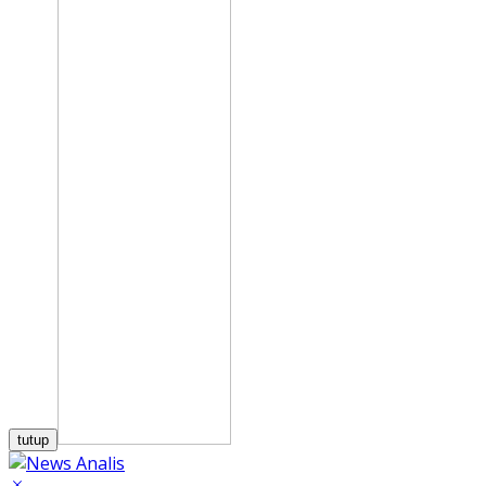
tutup