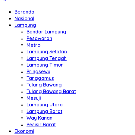
Beranda
Nasional
Lampung
Bandar Lampung
Pesawaran
Metro
Lampung Selatan
Lampung Tengah
Lampung Timur
Pringsewu
Tanggamus
Tulang Bawang
Tulang Bawang Barat
Mesuji
Lampung Utara
Lampung Barat
Way Kanan
Pesisir Barat
Ekonomi