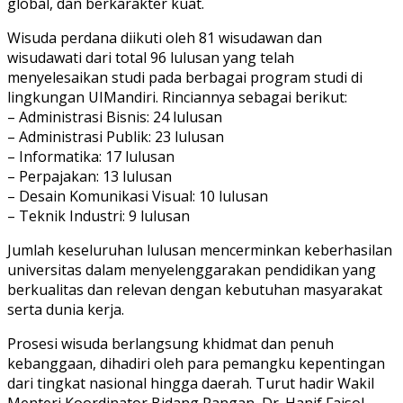
global, dan berkarakter kuat.
Wisuda perdana diikuti oleh 81 wisudawan dan
wisudawati dari total 96 lulusan yang telah
menyelesaikan studi pada berbagai program studi di
lingkungan UIMandiri. Rinciannya sebagai berikut:
– Administrasi Bisnis: 24 lulusan
– Administrasi Publik: 23 lulusan
– Informatika: 17 lulusan
– Perpajakan: 13 lulusan
– Desain Komunikasi Visual: 10 lulusan
– Teknik Industri: 9 lulusan
Jumlah keseluruhan lulusan mencerminkan keberhasilan
universitas dalam menyelenggarakan pendidikan yang
berkualitas dan relevan dengan kebutuhan masyarakat
serta dunia kerja.
Prosesi wisuda berlangsung khidmat dan penuh
kebanggaan, dihadiri oleh para pemangku kepentingan
dari tingkat nasional hingga daerah. Turut hadir Wakil
Menteri Koordinator Bidang Pangan, Dr. Hanif Faisol