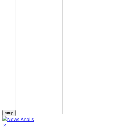
tutup