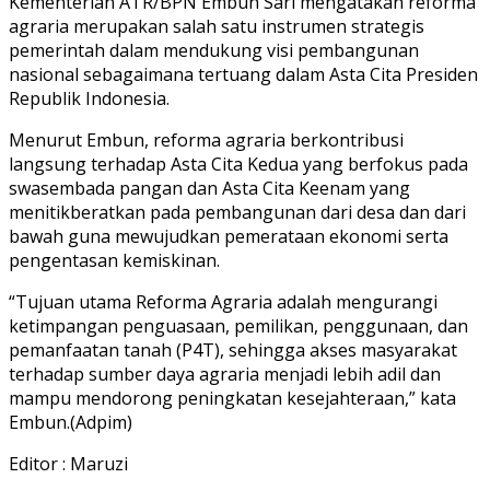
Kementerian ATR/BPN Embun Sari mengatakan reforma
agraria merupakan salah satu instrumen strategis
pemerintah dalam mendukung visi pembangunan
nasional sebagaimana tertuang dalam Asta Cita Presiden
Republik Indonesia.
Menurut Embun, reforma agraria berkontribusi
langsung terhadap Asta Cita Kedua yang berfokus pada
swasembada pangan dan Asta Cita Keenam yang
menitikberatkan pada pembangunan dari desa dan dari
bawah guna mewujudkan pemerataan ekonomi serta
pengentasan kemiskinan.
“Tujuan utama Reforma Agraria adalah mengurangi
ketimpangan penguasaan, pemilikan, penggunaan, dan
pemanfaatan tanah (P4T), sehingga akses masyarakat
terhadap sumber daya agraria menjadi lebih adil dan
mampu mendorong peningkatan kesejahteraan,” kata
Embun.(Adpim)
Editor : Maruzi