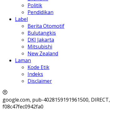
Politik
Pendidikan
Label
Berita Otomotif
Bulutangkis
DKI Jakarta
Mitsubishi
New Zealand
Laman
Kode Etik
Indeks
Disclaimer
google.com, pub-4028159191961500, DIRECT,
f08c47fec0942fa0