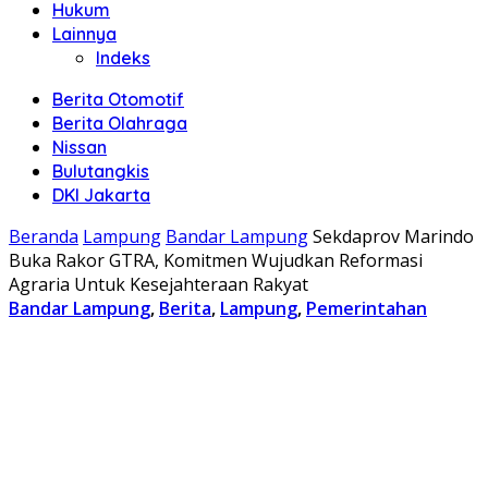
Hukum
Lainnya
Indeks
Berita Otomotif
Berita Olahraga
Nissan
Bulutangkis
DKI Jakarta
Beranda
Lampung
Bandar Lampung
Sekdaprov Marindo
Buka Rakor GTRA, Komitmen Wujudkan Reformasi
Agraria Untuk Kesejahteraan Rakyat
Bandar Lampung
,
Berita
,
Lampung
,
Pemerintahan