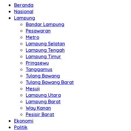
Beranda
Nasional
Lampung
Bandar Lampung
Pesawaran
Metro
Lampung Selatan
Lampung Tengah
Lampung Timur
Pringsewu
Tanggamus
Tulang Bawang
Tulang Bawang Barat
Mesuji
Lampung Utara
Lampung Barat
Way Kanan
Pesisir Barat
Ekonomi
Politik