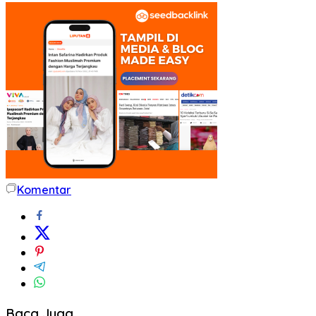
Komentar
Baca Juga