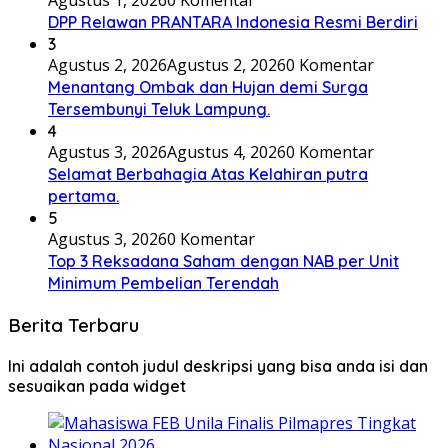
Agustus 1, 2026
0 Komentar
DPP Relawan PRANTARA Indonesia Resmi Berdiri
3
Agustus 2, 2026
Agustus 2, 2026
0 Komentar
Menantang Ombak dan Hujan demi Surga
Tersembunyi Teluk Lampung.
4
Agustus 3, 2026
Agustus 4, 2026
0 Komentar
Selamat Berbahagia Atas Kelahiran putra
pertama.
5
Agustus 3, 2026
0 Komentar
Top 3 Reksadana Saham dengan NAB per Unit
Minimum Pembelian Terendah
Berita Terbaru
Ini adalah contoh judul deskripsi yang bisa anda isi dan
sesuaikan pada widget