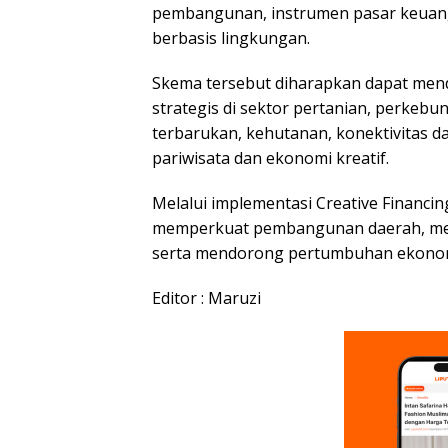
pembangunan, instrumen pasar keuang
berbasis lingkungan.
Skema tersebut diharapkan dapat mend
strategis di sektor pertanian, perkebu
terbarukan, kehutanan, konektivitas dan 
pariwisata dan ekonomi kreatif.
Melalui implementasi Creative Financi
memperkuat pembangunan daerah, men
serta mendorong pertumbuhan ekonomi
Editor : Maruzi