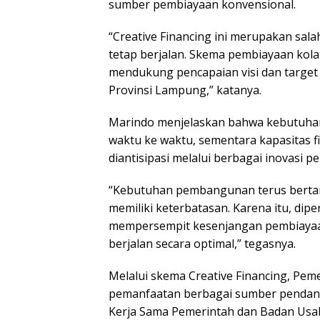
sumber pembiayaan konvensional.
“Creative Financing ini merupakan sa
tetap berjalan. Skema pembiayaan ko
mendukung pencapaian visi dan targe
Provinsi Lampung,” katanya.
Marindo menjelaskan bahwa kebutuha
waktu ke waktu, sementara kapasitas f
diantisipasi melalui berbagai inovasi p
“Kebutuhan pembangunan terus bert
memiliki keterbatasan. Karena itu, dip
mempersempit kesenjangan pembiaya
berjalan secara optimal,” tegasnya.
Melalui skema Creative Financing, Pe
pemanfaatan berbagai sumber pendanaan 
Kerja Sama Pemerintah dan Badan Usa