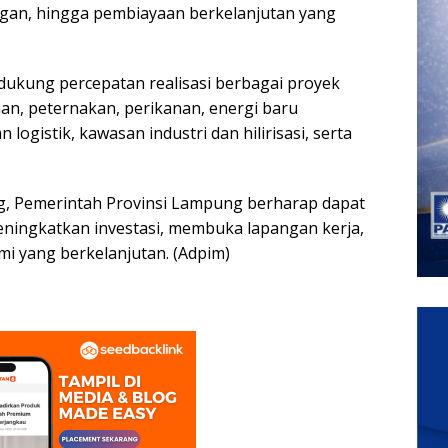
an, hingga pembiayaan berkelanjutan yang
ukung percepatan realisasi berbagai proyek
nan, peternakan, perikanan, energi baru
logistik, kawasan industri dan hilirisasi, serta
ng, Pemerintah Provinsi Lampung berharap dapat
ingkatkan investasi, membuka lapangan kerja,
 yang berkelanjutan. (Adpim)