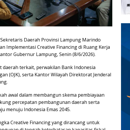
ekretaris Daerah Provinsi Lampung Marindo
 Implementasi Creative Financing di Ruang Kerja
Kantor Gubernur Lampung, Senin (8/6/2026).
at daerah terkait, perwakilan Bank Indonesia
an (OJK), serta Kantor Wilayah Direktorat Jenderal
ung.
angkah awal dalam membangun skema pembiayaan
ndukung percepatan pembangunan daerah serta
u menuju Indonesia Emas 2045.
gka Creative Financing yang dirancang untuk
unan di tengah keterbatasan kapasitas fiskal