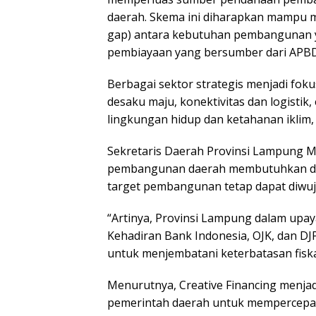
daerah. Skema ini diharapkan mampu 
gap) antara kebutuhan pembangunan
pembiayaan yang bersumber dari APBD
Berbagai sektor strategis menjadi fo
desaku maju, konektivitas dan logistik, 
lingkungan hidup dan ketahanan iklim,
Sekretaris Daerah Provinsi Lampung
pembangunan daerah membutuhkan duk
target pembangunan tetap dapat diwuju
“Artinya, Provinsi Lampung dalam upa
Kehadiran Bank Indonesia, OJK, dan D
untuk menjembatani keterbatasan fiskal
Menurutnya, Creative Financing menjadi
pemerintah daerah untuk mempercepa