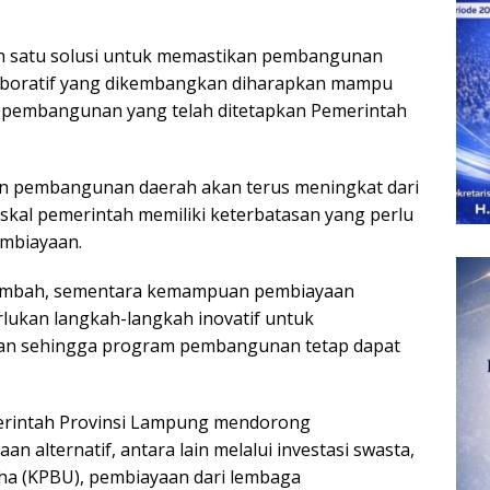
lah satu solusi untuk memastikan pembangunan
laboratif yang dikembangkan diharapkan mampu
t pembangunan yang telah ditetapkan Pemerintah
n pembangunan daerah akan terus meningkat dari
iskal pemerintah memiliki keterbatasan yang perlu
embiayaan.
ambah, sementara kemampuan pembiayaan
erlukan langkah-langkah inovatif untuk
an sehingga program pembangunan tetap dapat
merintah Provinsi Lampung mendorong
alternatif, antara lain melalui investasi swasta,
ha (KPBU), pembiayaan dari lembaga