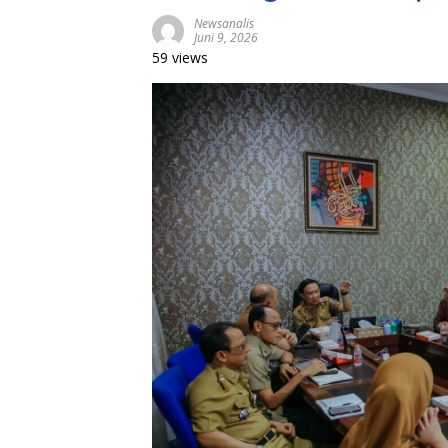
Newsanalis
Juni 9, 2026
59 views