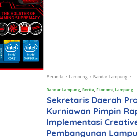
Beranda
Lampung
Bandar Lampung
Bandar Lampung
,
Berita
,
Ekonomi
,
Lampung
Sekretaris Daerah Pr
Kurniawan Pimpin R
Implementasi Creativ
Pembangunan Lamp