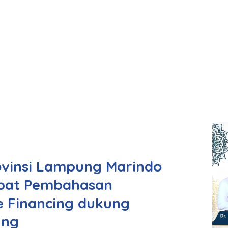
ovinsi Lampung Marindo
apat Pembahasan
e Financing dukung
ung