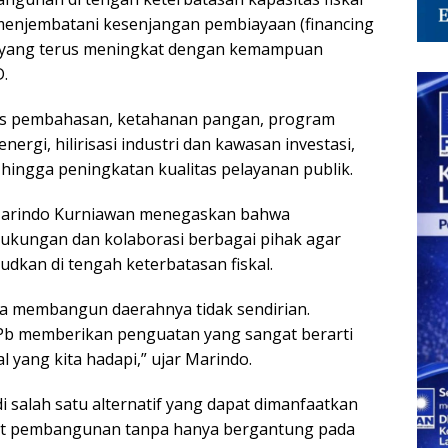
menjembatani kesenjangan pembiayaan (financing
 yang terus meningkat dengan kemampuan
.
kus pembahasan, ketahanan pangan, program
energi, hilirisasi industri dan kawasan investasi,
 hingga peningkatan kualitas pelayanan publik.
 Marindo Kurniawan menegaskan bahwa
ungan dan kolaborasi berbagai pihak agar
dkan di tengah keterbatasan fiskal.
ya membangun daerahnya tidak sendirian.
JPb memberikan penguatan yang sangat berarti
 yang kita hadapi,” ujar Marindo.
 salah satu alternatif yang dapat dimanfaatkan
t pembangunan tanpa hanya bergantung pada