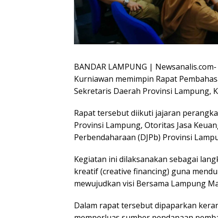
BANDAR LAMPUNG | Newsanalis.com- S
Kurniawan memimpin Rapat Pembahasan
Sekretaris Daerah Provinsi Lampung, 
Rapat tersebut diikuti jajaran perangk
Provinsi Lampung, Otoritas Jasa Keuang
Perbendaharaan (DJPb) Provinsi Lamp
Kegiatan ini dilaksanakan sebagai l
kreatif (creative financing) guna me
mewujudkan visi Bersama Lampung Maj
Dalam rapat tersebut dipaparkan keran
memperluas sumber pendanaan pembang