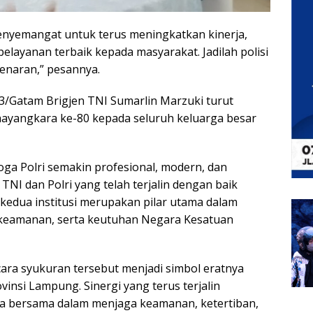
enyemangat untuk terus meningkatkan kinerja,
elayanan terbaik kepada masyarakat. Jadilah polisi
enaran,” pesannya.
/Gatam Brigjen TNI Sumarlin Marzuki turut
ayangkara ke-80 kepada seluruh keluarga besar
ga Polri semakin profesional, modern, dan
 TNI dan Polri yang telah terjalin dengan baik
s kedua institusi merupakan pilar utama dalam
s keamanan, serta keutuhan Negara Kesatuan
ra syukuran tersebut menjadi simbol eratnya
vinsi Lampung. Sinergi yang terus terjalin
 bersama dalam menjaga keamanan, ketertiban,