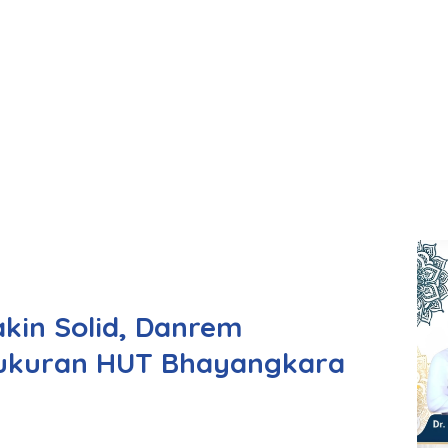
akin Solid, Danrem
yukuran HUT Bhayangkara