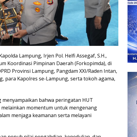
polda Lampung, Irjen Pol. Helfi Assegaf, S.H.,
 Forum Koordinasi Pimpinan Daerah (Forkopimda), di
PRD Provinsi Lampung, Pangdam XXI/Raden Intan,
 para Kapolres se-Lampung, serta tokoh agama,
g menyampaikan bahwa peringatan HUT
i, melainkan momentum untuk mengenang
dalam menjaga keamanan serta melayani
an penuh nilai pengabdian, kepedulian, dan