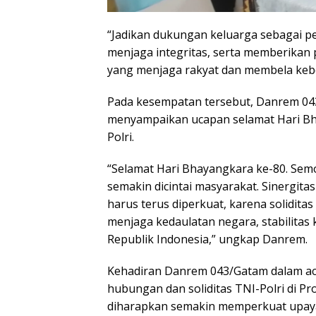
“Jadikan dukungan keluarga sebagai p
menjaga integritas, serta memberikan p
yang menjaga rakyat dan membela keb
Pada kesempatan tersebut, Danrem 043
menyampaikan ucapan selamat Hari Bh
Polri.
“Selamat Hari Bhayangkara ke-80. Semo
semakin dicintai masyarakat. Sinergitas
harus terus diperkuat, karena solidita
menjaga kedaulatan negara, stabilita
Republik Indonesia,” ungkap Danrem.
Kehadiran Danrem 043/Gatam dalam aca
hubungan dan soliditas TNI-Polri di Pro
diharapkan semakin memperkuat upaya