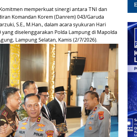
omitmen memperkuat sinergi antara TNI dan
hadiran Komandan Korem (Danrem) 043/Garuda
rzuki, S.E., M.Han., dalam acara syukuran Hari
 yang diselenggarakan Polda Lampung di Mapolda
Agung, Lampung Selatan, Kamis (2/7/2026).