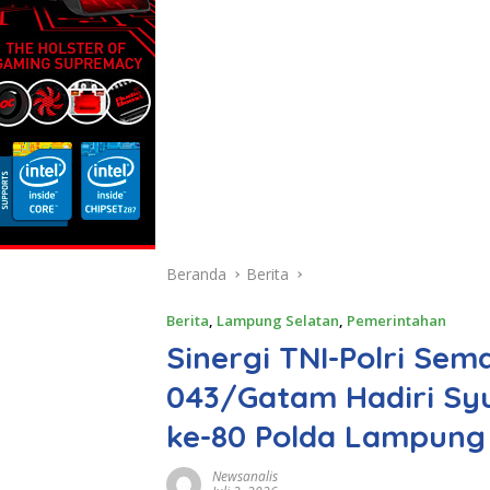
Beranda
Berita
Berita
,
Lampung Selatan
,
Pemerintahan
Sinergi TNI-Polri Sem
043/Gatam Hadiri S
ke-80 Polda Lampung
Newsanalis