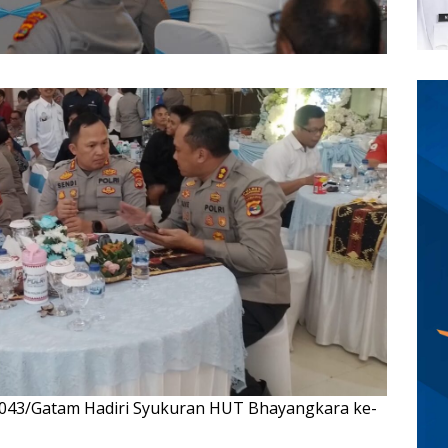
m 043/Gatam Hadiri Syukuran HUT Bhayangkara ke-