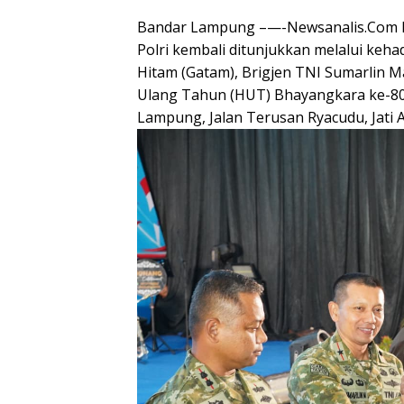
Bandar Lampung –—-Newsanalis.Com K
Polri kembali ditunjukkan melalui ke
Hitam (Gatam), Brigjen TNI Sumarlin Ma
Ulang Tahun (HUT) Bhayangkara ke-80
Lampung, Jalan Terusan Ryacudu, Jati 