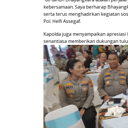
kebersamaan. Saya berharap Bhayangkar
serta terus menghadirkan kegiatan sosi
Pol. Helfi Assegaf.
Kapolda juga menyampaikan apresiasi 
senantiasa memberikan dukungan tulus