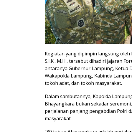
Kegiatan yang dipimpin langsung oleh Ka
S.I.K., M.H., tersebut dihadiri jajaran
antaranya Gubernur Lampung, Ketua D
Wakapolda Lampung, Kabinda Lampung,
tokoh adat, dan tokoh masyarakat.
Dalam sambutannya, Kapolda Lampun
Bhayangkara bukan sekadar seremon
perjalanan panjang pengabdian Polri 
masyarakat.
“80 tahun Bhayangkara adalah perjalan