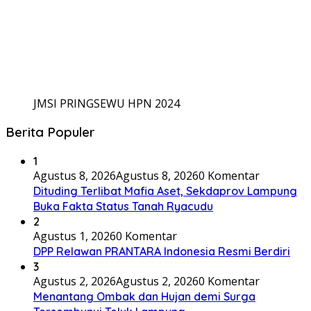
JMSI PRINGSEWU HPN 2024
Berita Populer
1
Agustus 8, 2026
Agustus 8, 2026
0 Komentar
Dituding Terlibat Mafia Aset, Sekdaprov Lampung
Buka Fakta Status Tanah Ryacudu
2
Agustus 1, 2026
0 Komentar
DPP Relawan PRANTARA Indonesia Resmi Berdiri
3
Agustus 2, 2026
Agustus 2, 2026
0 Komentar
Menantang Ombak dan Hujan demi Surga