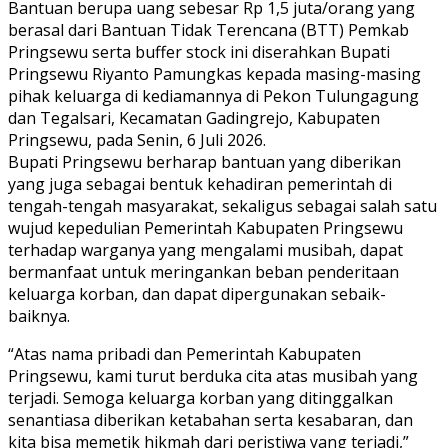
Bantuan berupa uang sebesar Rp 1,5 juta/orang yang
berasal dari Bantuan Tidak Terencana (BTT) Pemkab
Pringsewu serta buffer stock ini diserahkan Bupati
Pringsewu Riyanto Pamungkas kepada masing-masing
pihak keluarga di kediamannya di Pekon Tulungagung
dan Tegalsari, Kecamatan Gadingrejo, Kabupaten
Pringsewu, pada Senin, 6 Juli 2026.
Bupati Pringsewu berharap bantuan yang diberikan
yang juga sebagai bentuk kehadiran pemerintah di
tengah-tengah masyarakat, sekaligus sebagai salah satu
wujud kepedulian Pemerintah Kabupaten Pringsewu
terhadap warganya yang mengalami musibah, dapat
bermanfaat untuk meringankan beban penderitaan
keluarga korban, dan dapat dipergunakan sebaik-
baiknya.
“Atas nama pribadi dan Pemerintah Kabupaten
Pringsewu, kami turut berduka cita atas musibah yang
terjadi. Semoga keluarga korban yang ditinggalkan
senantiasa diberikan ketabahan serta kesabaran, dan
kita bisa memetik hikmah dari peristiwa yang terjadi,”