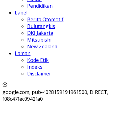
Pendidikan
Label
Berita Otomotif
Bulutangkis
DKI Jakarta
Mitsubishi
New Zealand
Laman
Kode Etik
Indeks
Disclaimer
google.com, pub-4028159191961500, DIRECT,
f08c47fec0942fa0