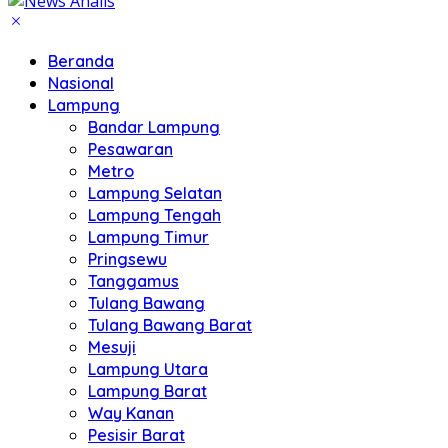
Beranda
Nasional
Lampung
Bandar Lampung
Pesawaran
Metro
Lampung Selatan
Lampung Tengah
Lampung Timur
Pringsewu
Tanggamus
Tulang Bawang
Tulang Bawang Barat
Mesuji
Lampung Utara
Lampung Barat
Way Kanan
Pesisir Barat