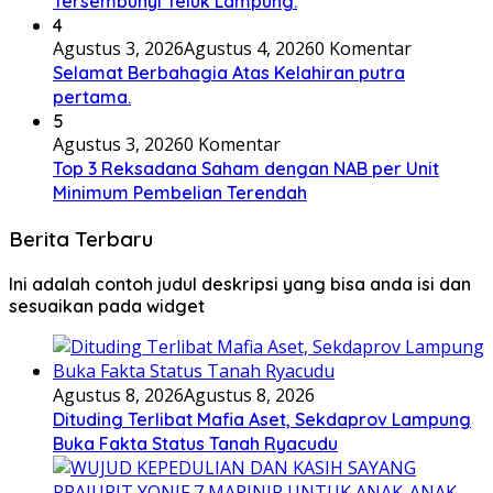
Tersembunyi Teluk Lampung.
4
Agustus 3, 2026
Agustus 4, 2026
0 Komentar
Selamat Berbahagia Atas Kelahiran putra
pertama.
5
Agustus 3, 2026
0 Komentar
Top 3 Reksadana Saham dengan NAB per Unit
Minimum Pembelian Terendah
Berita Terbaru
Ini adalah contoh judul deskripsi yang bisa anda isi dan
sesuaikan pada widget
Agustus 8, 2026
Agustus 8, 2026
Dituding Terlibat Mafia Aset, Sekdaprov Lampung
Buka Fakta Status Tanah Ryacudu