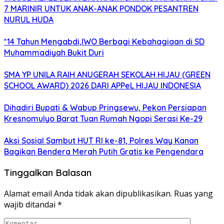
7 MARINIR UNTUK ANAK-ANAK PONDOK PESANTREN
NURUL HUDA
*14 Tahun Mengabdi,IWO Berbagi Kebahagiaan di SD
Muhammadiyah Bukit Duri
SMA YP UNILA RAIH ANUGERAH SEKOLAH HIJAU (GREEN
SCHOOL AWARD) 2026 DARI APPeL HIJAU INDONESIA
Dihadiri Bupati & Wabup Pringsewu, Pekon Persiapan
Kresnomulyo Barat Tuan Rumah Ngopi Serasi Ke-29
Aksi Sosial Sambut HUT RI ke-81, Polres Way Kanan
Bagikan Bendera Merah Putih Gratis ke Pengendara
Tinggalkan Balasan
Alamat email Anda tidak akan dipublikasikan.
Ruas yang
wajib ditandai
*