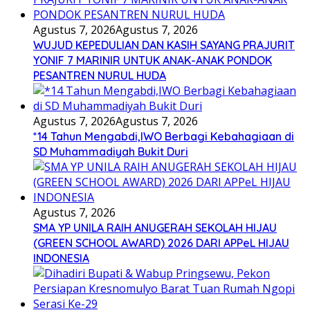
Agustus 7, 2026
Agustus 7, 2026
WUJUD KEPEDULIAN DAN KASIH SAYANG PRAJURIT
YONIF 7 MARINIR UNTUK ANAK-ANAK PONDOK
PESANTREN NURUL HUDA
Agustus 7, 2026
Agustus 7, 2026
*14 Tahun Mengabdi,IWO Berbagi Kebahagiaan di
SD Muhammadiyah Bukit Duri
Agustus 7, 2026
SMA YP UNILA RAIH ANUGERAH SEKOLAH HIJAU
(GREEN SCHOOL AWARD) 2026 DARI APPeL HIJAU
INDONESIA