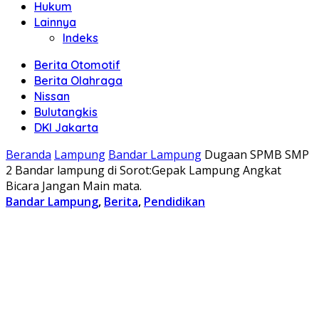
Hukum
Lainnya
Indeks
Berita Otomotif
Berita Olahraga
Nissan
Bulutangkis
DKI Jakarta
Beranda
Lampung
Bandar Lampung
Dugaan SPMB SMP
2 Bandar lampung di Sorot:Gepak Lampung Angkat
Bicara Jangan Main mata.
Bandar Lampung
,
Berita
,
Pendidikan