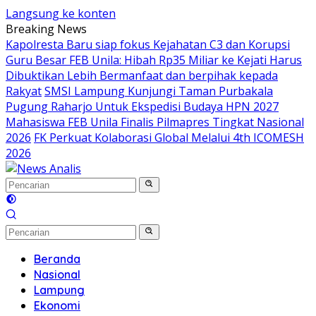
Langsung ke konten
Breaking News
Kapolresta Baru siap fokus Kejahatan C3 dan Korupsi
Guru Besar FEB Unila: Hibah Rp35 Miliar ke Kejati Harus
Dibuktikan Lebih Bermanfaat dan berpihak kepada
Rakyat
SMSI Lampung Kunjungi Taman Purbakala
Pugung Raharjo Untuk Ekspedisi Budaya HPN 2027
Mahasiswa FEB Unila Finalis Pilmapres Tingkat Nasional
2026
FK Perkuat Kolaborasi Global Melalui 4th ICOMESH
2026
Beranda
Nasional
Lampung
Ekonomi