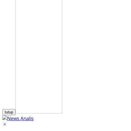
tutup