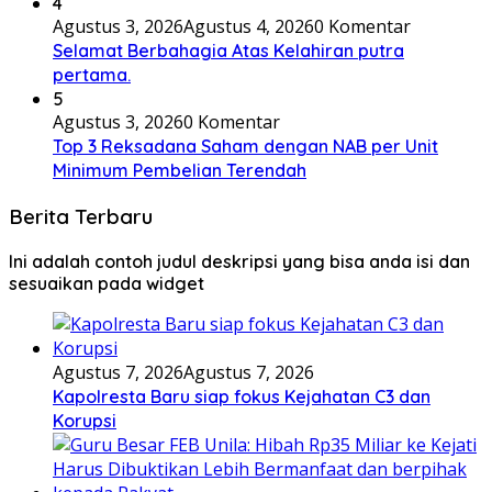
4
Agustus 3, 2026
Agustus 4, 2026
0 Komentar
Selamat Berbahagia Atas Kelahiran putra
pertama.
5
Agustus 3, 2026
0 Komentar
Top 3 Reksadana Saham dengan NAB per Unit
Minimum Pembelian Terendah
Berita Terbaru
Ini adalah contoh judul deskripsi yang bisa anda isi dan
sesuaikan pada widget
Agustus 7, 2026
Agustus 7, 2026
Kapolresta Baru siap fokus Kejahatan C3 dan
Korupsi