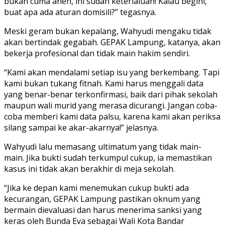
bukan cuma aneh, ini sudah keterlaluan! Kalau begini,
buat apa ada aturan domisili?” tegasnya.
Meski geram bukan kepalang, Wahyudi mengaku tidak
akan bertindak gegabah. GEPAK Lampung, katanya, akan
bekerja profesional dan tidak main hakim sendiri.
“Kami akan mendalami setiap isu yang berkembang. Tapi
kami bukan tukang fitnah. Kami harus menggali data
yang benar-benar terkonfirmasi, baik dari pihak sekolah
maupun wali murid yang merasa dicurangi. Jangan coba-
coba memberi kami data palsu, karena kami akan periksa
silang sampai ke akar-akarnya!” jelasnya.
Wahyudi lalu memasang ultimatum yang tidak main-
main. Jika bukti sudah terkumpul cukup, ia memastikan
kasus ini tidak akan berakhir di meja sekolah.
“Jika ke depan kami menemukan cukup bukti ada
kecurangan, GEPAK Lampung pastikan oknum yang
bermain dievaluasi dan harus menerima sanksi yang
keras oleh Bunda Eva sebagai Wali Kota Bandar