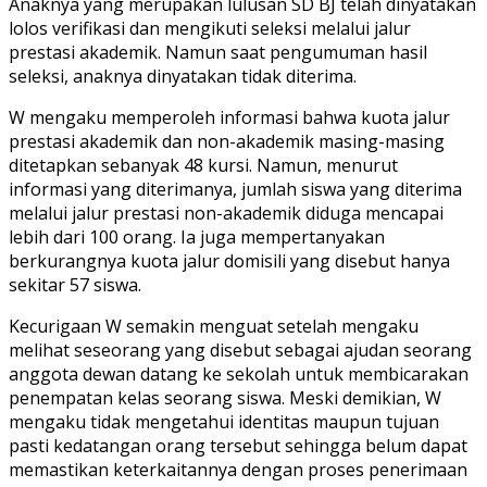
Anaknya yang merupakan lulusan SD BJ telah dinyatakan
lolos verifikasi dan mengikuti seleksi melalui jalur
prestasi akademik. Namun saat pengumuman hasil
seleksi, anaknya dinyatakan tidak diterima.
W mengaku memperoleh informasi bahwa kuota jalur
prestasi akademik dan non-akademik masing-masing
ditetapkan sebanyak 48 kursi. Namun, menurut
informasi yang diterimanya, jumlah siswa yang diterima
melalui jalur prestasi non-akademik diduga mencapai
lebih dari 100 orang. Ia juga mempertanyakan
berkurangnya kuota jalur domisili yang disebut hanya
sekitar 57 siswa.
Kecurigaan W semakin menguat setelah mengaku
melihat seseorang yang disebut sebagai ajudan seorang
anggota dewan datang ke sekolah untuk membicarakan
penempatan kelas seorang siswa. Meski demikian, W
mengaku tidak mengetahui identitas maupun tujuan
pasti kedatangan orang tersebut sehingga belum dapat
memastikan keterkaitannya dengan proses penerimaan