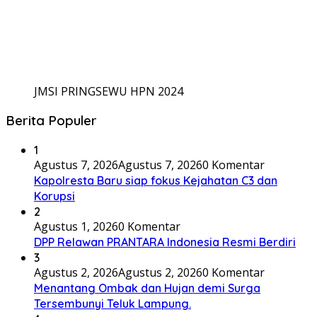
JMSI PRINGSEWU HPN 2024
Berita Populer
1
Agustus 7, 2026
Agustus 7, 2026
0 Komentar
Kapolresta Baru siap fokus Kejahatan C3 dan
Korupsi
2
Agustus 1, 2026
0 Komentar
DPP Relawan PRANTARA Indonesia Resmi Berdiri
3
Agustus 2, 2026
Agustus 2, 2026
0 Komentar
Menantang Ombak dan Hujan demi Surga
Tersembunyi Teluk Lampung.