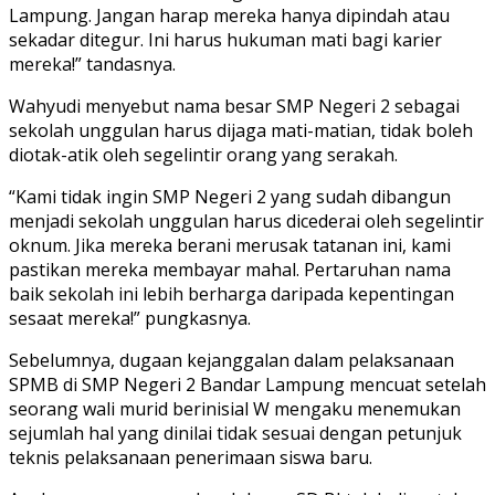
Lampung. Jangan harap mereka hanya dipindah atau
sekadar ditegur. Ini harus hukuman mati bagi karier
mereka!” tandasnya.
Wahyudi menyebut nama besar SMP Negeri 2 sebagai
sekolah unggulan harus dijaga mati-matian, tidak boleh
diotak-atik oleh segelintir orang yang serakah.
“Kami tidak ingin SMP Negeri 2 yang sudah dibangun
menjadi sekolah unggulan harus dicederai oleh segelintir
oknum. Jika mereka berani merusak tatanan ini, kami
pastikan mereka membayar mahal. Pertaruhan nama
baik sekolah ini lebih berharga daripada kepentingan
sesaat mereka!” pungkasnya.
Sebelumnya, dugaan kejanggalan dalam pelaksanaan
SPMB di SMP Negeri 2 Bandar Lampung mencuat setelah
seorang wali murid berinisial W mengaku menemukan
sejumlah hal yang dinilai tidak sesuai dengan petunjuk
teknis pelaksanaan penerimaan siswa baru.