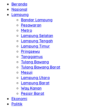
Beranda
Nasional
Lampung
Bandar Lampung
Pesawaran
Metro
Lampung Selatan
Lampung Tengah
Lampung Timur
Pringsewu
Tanggamus
Tulang Bawang
Tulang Bawang Barat
Mesuji
Lampung Utara
Lampung Barat
Way Kanan
Pesisir Barat
Ekonomi
Politik