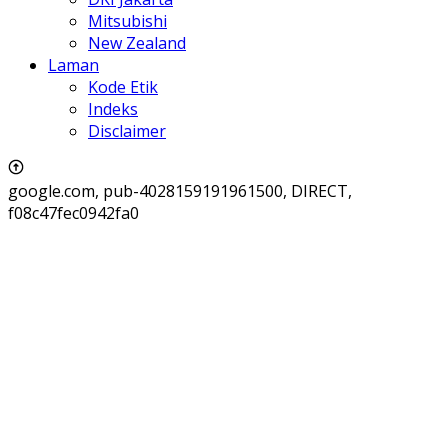
Mitsubishi
New Zealand
Laman
Kode Etik
Indeks
Disclaimer
google.com, pub-4028159191961500, DIRECT,
f08c47fec0942fa0