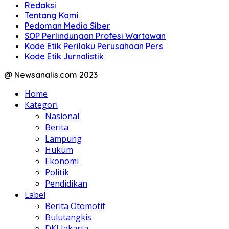
Redaksi
Tentang Kami
Pedoman Media Siber
SOP Perlindungan Profesi Wartawan
Kode Etik Perilaku Perusahaan Pers
Kode Etik Jurnalistik
@ Newsanalis.com 2023
Home
Kategori
Nasional
Berita
Lampung
Hukum
Ekonomi
Politik
Pendidikan
Label
Berita Otomotif
Bulutangkis
DKI Jakarta