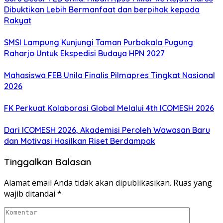
Dibuktikan Lebih Bermanfaat dan berpihak kepada
Rakyat
SMSI Lampung Kunjungi Taman Purbakala Pugung
Raharjo Untuk Ekspedisi Budaya HPN 2027
Mahasiswa FEB Unila Finalis Pilmapres Tingkat Nasional
2026
FK Perkuat Kolaborasi Global Melalui 4th ICOMESH 2026
Dari ICOMESH 2026, Akademisi Peroleh Wawasan Baru
dan Motivasi Hasilkan Riset Berdampak
Tinggalkan Balasan
Alamat email Anda tidak akan dipublikasikan.
Ruas yang
wajib ditandai
*