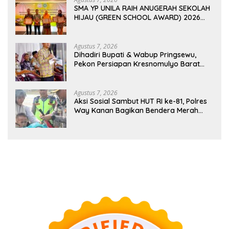
SMA YP UNILA RAIH ANUGERAH SEKOLAH
HIJAU (GREEN SCHOOL AWARD) 2026
DARI APPeL HIJAU INDONESIA
Agustus 7, 2026
Dihadiri Bupati & Wabup Pringsewu,
Pekon Persiapan Kresnomulyo Barat
Tuan Rumah Ngopi Serasi Ke-29
Agustus 7, 2026
Aksi Sosial Sambut HUT RI ke-81, Polres
Way Kanan Bagikan Bendera Merah
Putih Gratis ke Pengendara