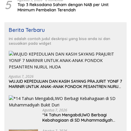
5
Top 3 Reksadana Saham dengan NAB per Unit
Minimum Pembelian Terendah
Berita Terbaru
Ini adalah contoh judul deskripsi yang bisa anda isi dan
sesuaikan pada widget
Agustus 7, 2026
WUJUD KEPEDULIAN DAN KASIH SAYANG PRAJURIT YONIF 7
MARINIR UNTUK ANAK-ANAK PONDOK PESANTREN NURUL
HUDA
Agustus 7, 2026
*14 Tahun Mengabdi,IWO Berbagi
Kebahagiaan di SD Muhammadiyah
Bukit Duri
Agustus 7, 2026