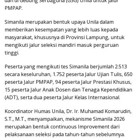
dan di Gedung Serbaguna (GSG) Unila untuk jalur
PMPAP.
Simanila merupakan bentuk upaya Unila dalam
memberikan kesempatan yang lebih luas kepada
masyarakat, khususnya di Provinsi Lampung, untuk
mengikuti jalur seleksi mandiri masuk perguruan
tinggi.
Peserta yang mengikuti tes Simanila berjumlah 2.513
secara keseluruhan, 1.752 peserta Jalur Ujian Tulis, 650
peserta Jalur PMPAP, 94 peserta Jalur Prestasi Khusus,
15 peserta Jalur Anak Dosen dan Tenaga Kependidikan
(ADT), serta dua peserta Jalur Kelas Internasional.
Koordinator Humas Unila, Dr. Ir. Muhamad Komarudin,
S.T., M.T., menyampaikan, mekanisme Simanila 2026
merupakan bentuk continuous Improvement dari
pelaksanaan seleksi pada tahun-tahun sebelumnya.