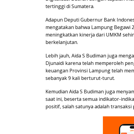
tertinggi di Sumatera.
Adapun Deputi Gubernur Bank Indones
mengatakan bahwa Lampung Begawi 20
meningkatkan kinerja dari UMKM sehin
berkelanjutan.
Lebih jauh, Aida S Budiman juga meng
Djunaidi karena telah memperoleh pen
keuangan Provinsi Lampung telah mem
sebanyak 9 kali berturut-turut.
Kemudian Aida S Budiman juga menya
saat ini, beserta semua indikator-ind
positif, salah satunya adalah transaks