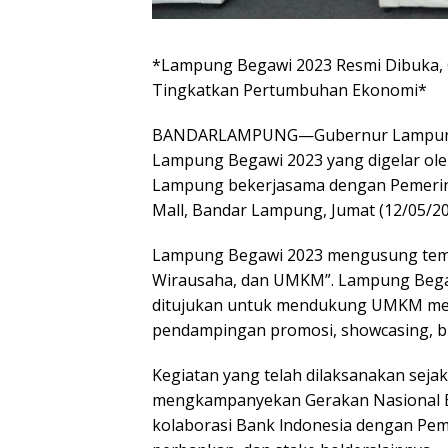
*Lampung Begawi 2023 Resmi Dibuk
Tingkatkan Pertumbuhan Ekonomi*
BANDARLAMPUNG—Gubernur Lampung Ar
Lampung Begawi 2023 yang digelar ole
Lampung bekerjasama dengan Pemerint
Mall, Bandar Lampung, Jumat (12/05/2
Lampung Begawi 2023 mengusung tema 
Wirausaha, dan UMKM”. Lampung Bega
ditujukan untuk mendukung UMKM melalu
pendampingan promosi, showcasing, bu
Kegiatan yang telah dilaksanakan seja
mengkampanyekan Gerakan Nasional B
kolaborasi Bank lndonesia dengan Pem