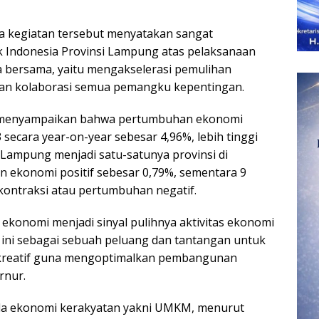
a kegiatan tersebut menyatakan sangat
 Indonesia Provinsi Lampung atas pelaksanaan
ta bersama, yaitu mengakselerasi pemulihan
an kolaborasi semua pemangku kepentingan.
r menyampaikan bahwa pertumbuhan ekonomi
secara year-on-year sebesar 4,96%, lebih tinggi
q Lampung menjadi satu-satunya provinsi di
 ekonomi positif sebesar 0,79%, sementara 9
 kontraksi atau pertumbuhan negatif.
ekonomi menjadi sinyal pulihnya aktivitas ekonomi
t ini sebagai sebuah peluang dan tantangan untuk
kreatif guna mengoptimalkan pembangunan
rnur.
ada ekonomi kerakyatan yakni UMKM, menurut