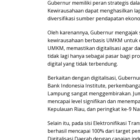
Gubernur memiliki peran strategis d
Kewirausahaan dapat menghasilkan lap
diversifikasi sumber pendapatan ek
Oleh karenannya, Gubernur mengajak 
kewirausahaan berbasis UMKM untuk d
UMKM, memastikan digitalisasi agar 
tidak lagi hanya sebagai pasar bagi p
digital yang tidak terbendung.
Berkaitan dengan digitalisasi, Guber
Bank Indonesia Institute, perkembangan
Lampung sangat menggembirakan. Ju
mencapai level signifikan dan menemp
Kepulauan Riau, dan peringkat ke-9 Na
Selain itu, pada sisi Elektronifikasi T
berhasil mencapai 100% dari target p
Digitalisasi Daerah dengan capaian ind