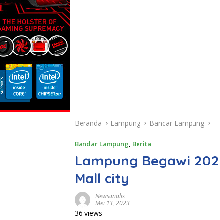
Beranda
Lampung
Bandar Lampung
Bandar Lampung
,
Berita
Lampung Begawi 2023
Mall city
Newsanalis
Mei 13, 2023
36 views