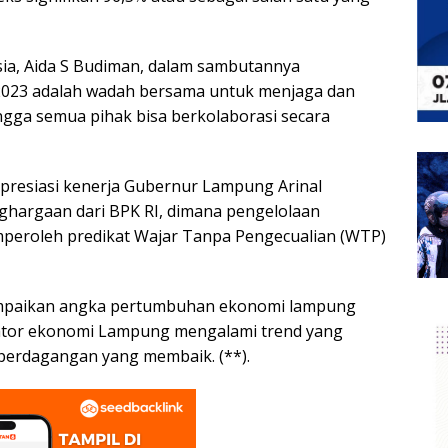
ia, Aida S Budiman, dalam sambutannya
23 adalah wadah bersama untuk menjaga dan
gga semua pihak bisa berkolaborasi secara
apresiasi kenerja Gubernur Lampung Arinal
ghargaan dari BPK RI, dimana pengelolaan
peroleh predikat Wajar Tanpa Pengecualian (WTP)
mpaikan angka pertumbuhan ekonomi lampung
ikator ekonomi Lampung mengalami trend yang
i perdagangan yang membaik. (**).