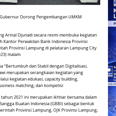
a, Gubernur Dorong Pengembangan UMKM
inal Djunadi secara resmi membuka kegiatan
h Kantor Perwakilan Bank Indonesia Provinsi
ah Provinsi Lampung di pelataran Lampung City
023) malam.
“Bertumbuh dan Stabil dengan Digitalisasi,
wi merupakan serangkaian kegiatan yang
i kegiatan edukasi, capacity building,
siness matching, dan kompetisi
k tahun 2021 ini merupakan ikhtiar bersama dalam
angga Buatan lndonesia (GBBI) sebagai bentuk
erintah Provinsi Lampung, OJK Provinsi Lampung,