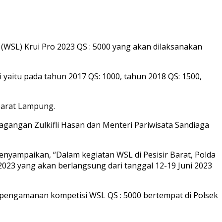
WSL) Krui Pro 2023 QS : 5000 yang akan dilaksanakan
i yaitu pada tahun 2017 QS: 1000, tahun 2018 QS: 1500,
 barat Lampung.
dagangan Zulkifli Hasan dan Menteri Pariwisata Sandiaga
yampaikan, “Dalam kegiatan WSL di Pesisir Barat, Polda
23 yang akan berlangsung dari tanggal 12-19 Juni 2023
n pengamanan kompetisi WSL QS : 5000 bertempat di Polsek