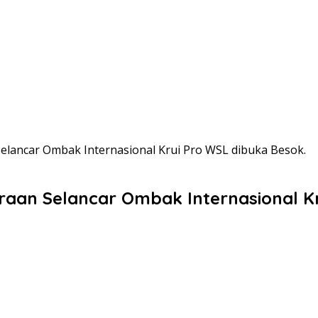
lancar Ombak Internasional Krui Pro WSL dibuka Besok.
an Selancar Ombak Internasional Kr