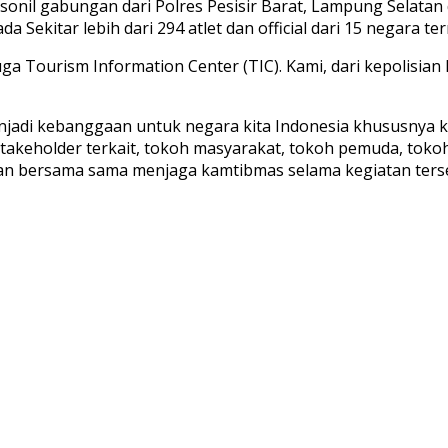
rsonil gabungan dari Polres Pesisir Barat, Lampung Selatan
kitar lebih dari 294 atlet dan official dari 15 negara t
uga Tourism Information Center (TIC). Kami, dari kepolis
enjadi kebanggaan untuk negara kita Indonesia khususnya 
stakeholder terkait, tokoh masyarakat, tokoh pemuda, tok
ngan bersama sama menjaga kamtibmas selama kegiatan ter