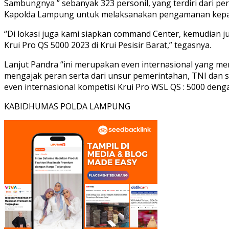
Sambungnya ” sebanyak 323 personil, yang terdiri dari pe
Kapolda Lampung untuk melaksanakan pengamanan kepada Se
“Di lokasi juga kami siapkan command Center, kemudian j
Krui Pro QS 5000 2023 di Krui Pesisir Barat,” tegasnya.
Lanjut Pandra “ini merupakan even internasional yang m
mengajak peran serta dari unsur pemerintahan, TNI dan 
even internasional kompetisi Krui Pro WSL QS : 5000 de
KABIDHUMAS POLDA LAMPUNG