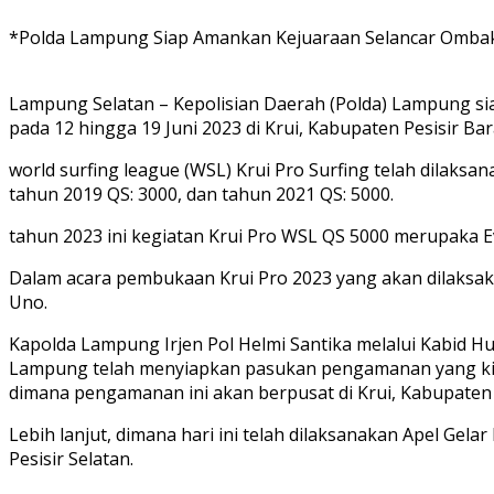
*Polda Lampung Siap Amankan Kejuaraan Selancar Ombak I
Lampung Selatan – Kepolisian Daerah (Polda) Lampung si
pada 12 hingga 19 Juni 2023 di Krui, Kabupaten Pesisir Bar
world surfing league (WSL) Krui Pro Surfing telah dilaksan
tahun 2019 QS: 3000, dan tahun 2021 QS: 5000.
tahun 2023 ini kegiatan Krui Pro WSL QS 5000 merupaka Eve
Dalam acara pembukaan Krui Pro 2023 yang akan dilaksakan
Uno.
Kapolda Lampung Irjen Pol Helmi Santika melalui Kabid 
Lampung telah menyiapkan pasukan pengamanan yang kita 
dimana pengamanan ini akan berpusat di Krui, Kabupaten P
Lebih lanjut, dimana hari ini telah dilaksanakan Apel G
Pesisir Selatan.