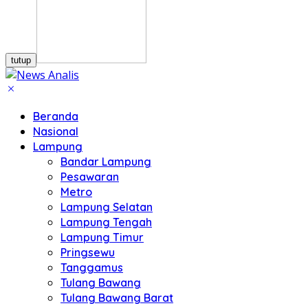
tutup
Beranda
Nasional
Lampung
Bandar Lampung
Pesawaran
Metro
Lampung Selatan
Lampung Tengah
Lampung Timur
Pringsewu
Tanggamus
Tulang Bawang
Tulang Bawang Barat