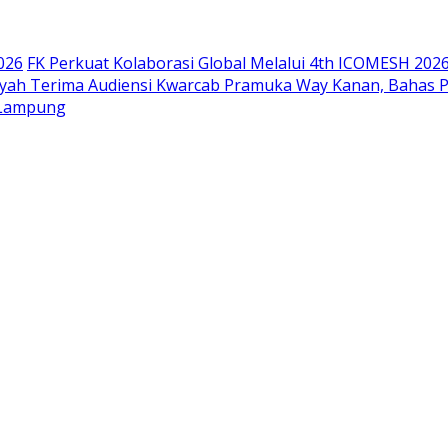
026
FK Perkuat Kolaborasi Global Melalui 4th ICOMESH 202
siyah Terima Audiensi Kwarcab Pramuka Way Kanan, Bahas 
 Lampung