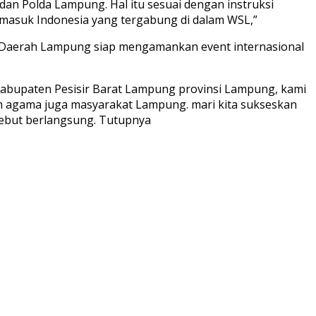
 dan Polda Lampung. Hal itu sesuai dengan instruksi
ermasuk Indonesia yang tergabung di dalam WSL,”
ian Daerah Lampung siap mengamankan event internasional
kabupaten Pesisir Barat Lampung provinsi Lampung, kami
oh agama juga masyarakat Lampung. mari kita sukseskan
sebut berlangsung. Tutupnya