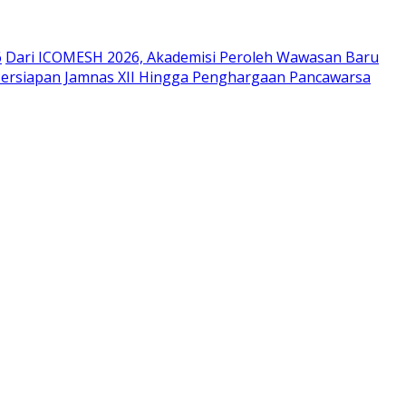
6
Dari ICOMESH 2026, Akademisi Peroleh Wawasan Baru
Persiapan Jamnas XII Hingga Penghargaan Pancawarsa