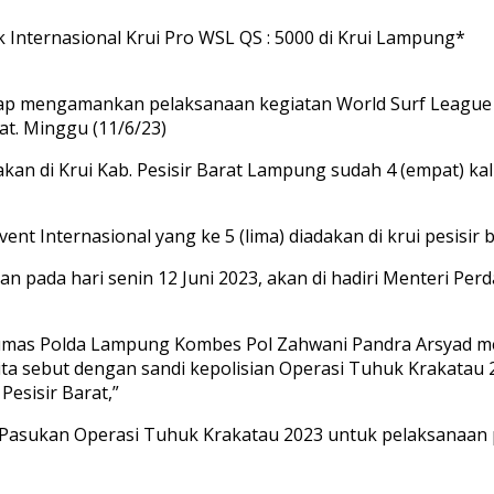
nternasional Krui Pro WSL QS : 5000 di Krui Lampung*
ap mengamankan pelaksanaan kegiatan World Surf League (
at. Minggu (11/6/23)
akan di Krui Kab. Pesisir Barat Lampung sudah 4 (empat) kal
nt Internasional yang ke 5 (lima) diadakan di krui pesisir
 pada hari senin 12 Juni 2023, akan di hadiri Menteri Per
Humas Polda Lampung Kombes Pol Zahwani Pandra Arsyad men
sebut dengan sandi kepolisian Operasi Tuhuk Krakatau 20
esisir Barat,”
elar Pasukan Operasi Tuhuk Krakatau 2023 untuk pelaksanaa