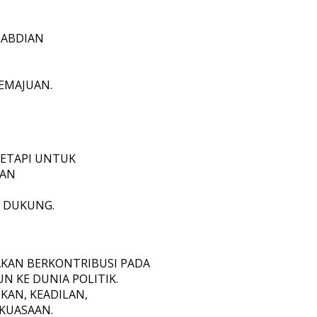
GABDIAN
KEMAJUAN.
ETAPI UNTUK
DAN
A DUKUNG.
AKAN BERKONTRIBUSI PADA
N KE DUNIA POLITIK.
KAN, KEADILAN,
KUASAAN.