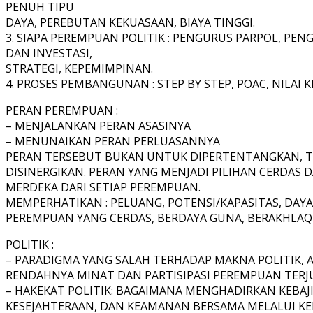
PENUH TIPU
DAYA, PEREBUTAN KEKUASAAN, BIAYA TINGGI.
3. SIAPA PEREMPUAN POLITIK : PENGURUS PARPOL, PEN
DAN INVESTASI,
STRATEGI, KEPEMIMPINAN.
4. PROSES PEMBANGUNAN : STEP BY STEP, POAC, NILAI 
PERAN PEREMPUAN :
– MENJALANKAN PERAN ASASINYA
– MENUNAIKAN PERAN PERLUASANNYA
PERAN TERSEBUT BUKAN UNTUK DIPERTENTANGKAN, T
DISINERGIKAN. PERAN YANG MENJADI PILIHAN CERDAS 
MERDEKA DARI SETIAP PEREMPUAN.
MEMPERHATIKAN : PELUANG, POTENSI/KAPASITAS, DAY
PEREMPUAN YANG CERDAS, BERDAYA GUNA, BERAKHLAQ
POLITIK :
– PARADIGMA YANG SALAH TERHADAP MAKNA POLITIK, 
RENDAHNYA MINAT DAN PARTISIPASI PEREMPUAN TERJU
– HAKEKAT POLITIK: BAGAIMANA MENGHADIRKAN KEBAJI
KESEJAHTERAAN, DAN KEAMANAN BERSAMA MELALUI KE