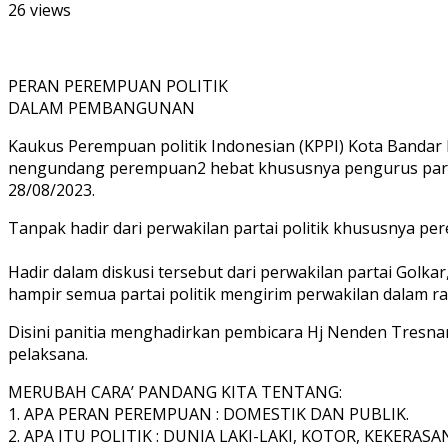
26 views
PERAN PEREMPUAN POLITIK
DALAM PEMBANGUNAN
Kaukus Perempuan politik Indonesian (KPPI) Kota Band
nengundang perempuan2 hebat khususnya pengurus partai
28/08/2023.
Tanpak hadir dari perwakilan partai politik khususnya 
Hadir dalam diskusi tersebut dari perwakilan partai Golka
hampir semua partai politik mengirim perwakilan dala
Disini panitia menghadirkan pembicara Hj Nenden Tresnanu
pelaksana.
MERUBAH CARA’ PANDANG KITA TENTANG:
1. APA PERAN PEREMPUAN : DOMESTIK DAN PUBLIK.
2. APA ITU POLITIK : DUNIA LAKI-LAKI, KOTOR, KEKERASA