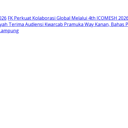
026
FK Perkuat Kolaborasi Global Melalui 4th ICOMESH 202
siyah Terima Audiensi Kwarcab Pramuka Way Kanan, Bahas 
 Lampung