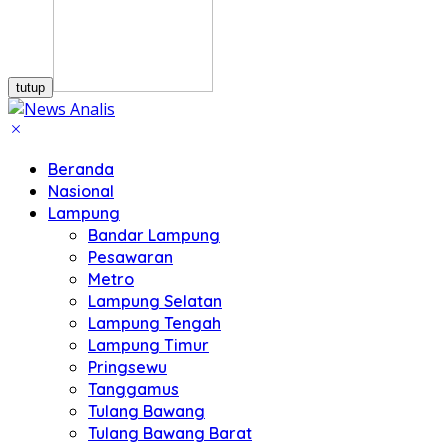
tutup
Beranda
Nasional
Lampung
Bandar Lampung
Pesawaran
Metro
Lampung Selatan
Lampung Tengah
Lampung Timur
Pringsewu
Tanggamus
Tulang Bawang
Tulang Bawang Barat