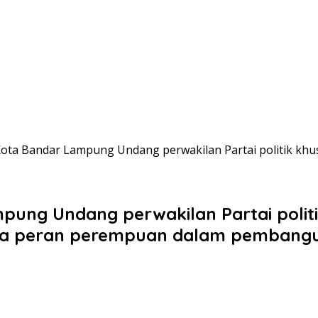
ta Bandar Lampung Undang perwakilan Partai politik kh
ung Undang perwakilan Partai polit
ema peran perempuan dalam pembang