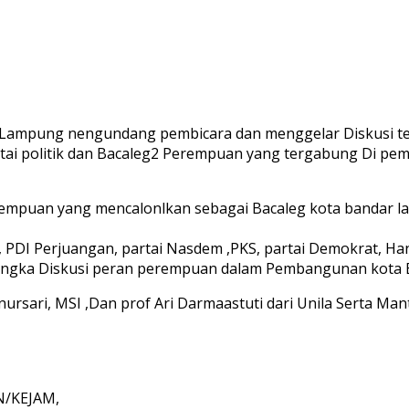
ar Lampung nengundang pembicara dan menggelar Diskusi
 politik dan Bacaleg2 Perempuan yang tergabung Di pemi
perempuan yang mencalonlkan sebagai Bacaleg kota bandar 
r, PDI Perjuangan, partai Nasdem ,PKS, partai Demokrat, Ha
m rangka Diskusi peran perempuan dalam Pembangunan kot
rsari, MSI ,Dan prof Ari Darmaastuti dari Unila Serta Man
N/KEJAM,