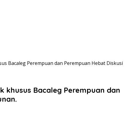
usus Bacaleg Perempuan dan Perempuan Hebat Diskusi
ik khusus Bacaleg Perempuan dan
unan.