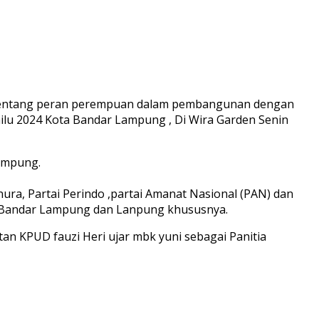
 tentang peran perempuan dalam pembangunan dengan
lu 2024 Kota Bandar Lampung , Di Wira Garden Senin
lampung.
nura, Partai Perindo ,partai Amanat Nasional (PAN) dan
a Bandar Lampung dan Lanpung khususnya.
tan KPUD fauzi Heri ujar mbk yuni sebagai Panitia