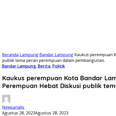
Beranda
Lampung
Bandar Lampung
Kaukus perempuan Ko
publik tema peran perempuan dalam pembangunan.
Bandar Lampung
,
Berita
,
Politik
Kaukus perempuan Kota Bandar Lamp
Perempuan Hebat Diskusi publik t
Newsanalis
Agustus 28, 2023
Agustus 28, 2023