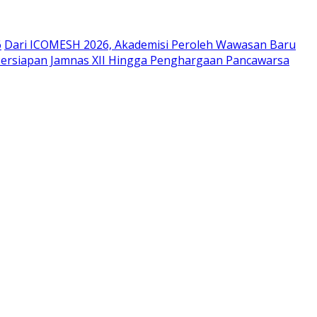
6
Dari ICOMESH 2026, Akademisi Peroleh Wawasan Baru
Persiapan Jamnas XII Hingga Penghargaan Pancawarsa