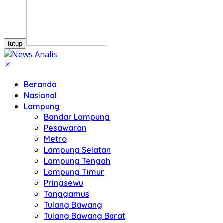
tutup
Beranda
Nasional
Lampung
Bandar Lampung
Pesawaran
Metro
Lampung Selatan
Lampung Tengah
Lampung Timur
Pringsewu
Tanggamus
Tulang Bawang
Tulang Bawang Barat