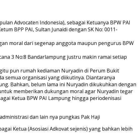
umpulan Advocaten Indonesia), sebagai Ketuanya BPW PAI
Ketum BPP PAI, Sultan Junaidi dengan SK No: 0011-
kungan moral dari segenap anggota maupun pengurus BPW
cana 3 No:8 Bandarlampung justru makin ramai setiap
egitu pun rumah kediaman Nuryadin di Perum Bukit
ada semua organisasi yang diikutinya. Diantaranya
ung. Bahkan, belum lama ini Nuryadin dikukuhkan dengan
untuk memberikan dukungan moral agar Nuryadin tegar
bagai Ketua BPW PAI Lampung hingga periodenisasi
administrasi dan lain nya pungkas Pak Haji
ai Ketua (Asosiasi Adkovat sejenis) yang bahkan lebih