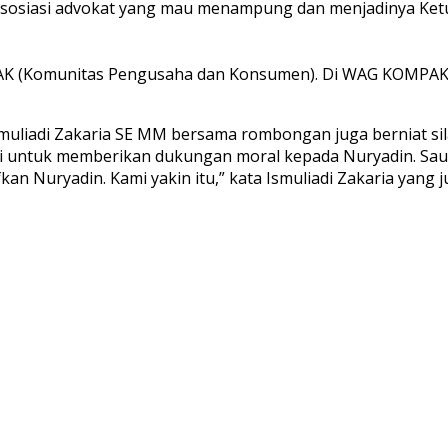
 asosiasi advokat yang mau menampung dan menjadinya Ketu
AK (Komunitas Pengusaha dan Konsumen). Di WAG KOMPAK ya
uliadi Zakaria SE MM bersama rombongan juga berniat sila
hmi untuk memberikan dukungan moral kepada Nuryadin. Saud
kan Nuryadin. Kami yakin itu,” kata Ismuliadi Zakaria yang j