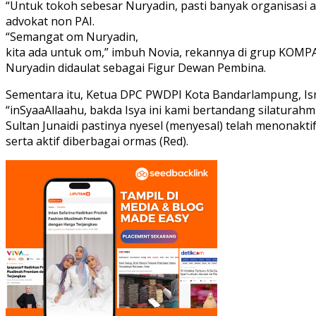
“Untuk tokoh sebesar Nuryadin, pasti banyak organisasi
advokat non PAI.
“Semangat om Nuryadin,
kita ada untuk om,” imbuh Novia, rekannya di grup KOMP
Nuryadin didaulat sebagai Figur Dewan Pembina.
Sementara itu, Ketua DPC PWDPI Kota Bandarlampung, Ism
“inSyaaAllaahu, bakda Isya ini kami bertandang silatura
Sultan Junaidi pastinya nyesel (menyesal) telah menonaktif
serta aktif diberbagai ormas (Red).