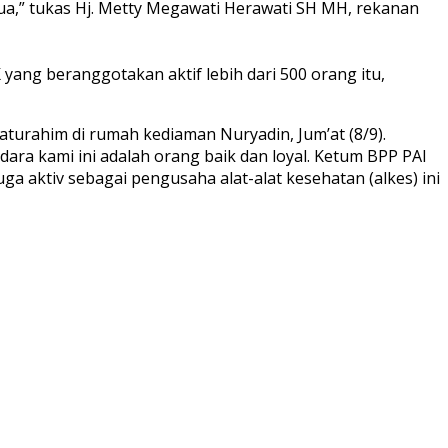
a,” tukas Hj. Metty Megawati Herawati SH MH, rekanan
ng beranggotakan aktif lebih dari 500 orang itu,
turahim di rumah kediaman Nuryadin, Jum’at (8/9).
ara kami ini adalah orang baik dan loyal. Ketum BPP PAI
uga aktiv sebagai pengusaha alat-alat kesehatan (alkes) ini