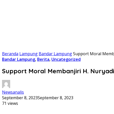
Beranda
Lampung
Bandar Lampung
Support Moral Memba
Bandar Lampung
,
Berita
,
Uncategorized
Support Moral Membanjiri H. Nuryad
Newsanalis
September 8, 2023
September 8, 2023
71 views