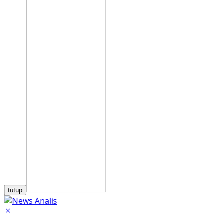
tutup