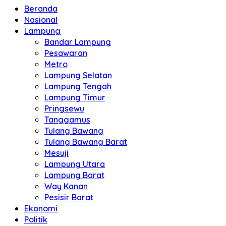
Beranda
Nasional
Lampung
Bandar Lampung
Pesawaran
Metro
Lampung Selatan
Lampung Tengah
Lampung Timur
Pringsewu
Tanggamus
Tulang Bawang
Tulang Bawang Barat
Mesuji
Lampung Utara
Lampung Barat
Way Kanan
Pesisir Barat
Ekonomi
Politik