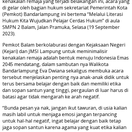
kenakalan remaja yang terjadi belakangan ini, acara yang
di gelar oleh bagian hukum sekretariat Pemerintah Kota
(Pemkot) Bandarlampung ini bertema “Melalui Literasi
Hukum Kita Wujudkan Pelajar Cerdas Hukum” di aula
SMPN 2 Balam, Jalan Pramuka, Selasa (19 September
2023).
Pemkot Balam berkolaburasi dengan Kejaksaan Negeri
(Kejari) dan JMSI Lampung untuk meminimalisir
kenakalan remaja adalah bentuk menuju Indonesia Emas
2045 mendatang, dalam sambutan nya Walikota
Bandarlampung Eva Dwiana sekaligus membuka acara
tersebut menjelaskan penting nya anak-anak didik untuk
terus bersama belajar dengan baik dan memiliki etika
dan sopan santun yang tinggi, pergaulan di luar harus di
batasi agar tidak mengarah ke arah negatif.
“Bunda pesan ya nak, jangan ikut tawuran, di usia kalian
masih labil untuk menjaga emosi jangan terpancing
untuk hal-hal negatif, ingat belajar dengan baik tetap
jaga sopan santun karena agama yang kuat etika kalian