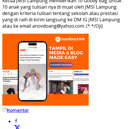
Ketua JMSI Lampung memberikan 10 Goody Bag untuk
10 anak yang tulisan nya di muat oleh JMSI Lampung
dengan kriteria tulisan tentang sekolah atau prestasi
yang di raih di kirim langsung ke DM IG JMSI Lampung
atau ke email anovdoang@yahoo.com. (* */Oji)
Komentar