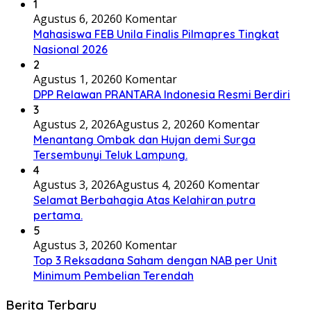
1
Agustus 6, 2026
0 Komentar
Mahasiswa FEB Unila Finalis Pilmapres Tingkat
Nasional 2026
2
Agustus 1, 2026
0 Komentar
DPP Relawan PRANTARA Indonesia Resmi Berdiri
3
Agustus 2, 2026
Agustus 2, 2026
0 Komentar
Menantang Ombak dan Hujan demi Surga
Tersembunyi Teluk Lampung.
4
Agustus 3, 2026
Agustus 4, 2026
0 Komentar
Selamat Berbahagia Atas Kelahiran putra
pertama.
5
Agustus 3, 2026
0 Komentar
Top 3 Reksadana Saham dengan NAB per Unit
Minimum Pembelian Terendah
Berita Terbaru