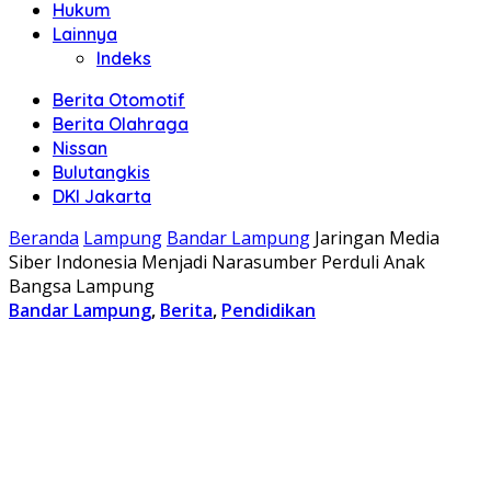
Hukum
Lainnya
Indeks
Berita Otomotif
Berita Olahraga
Nissan
Bulutangkis
DKI Jakarta
Beranda
Lampung
Bandar Lampung
Jaringan Media
Siber Indonesia Menjadi Narasumber Perduli Anak
Bangsa Lampung
Bandar Lampung
,
Berita
,
Pendidikan