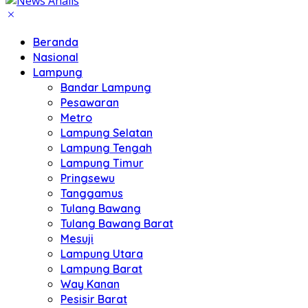
Beranda
Nasional
Lampung
Bandar Lampung
Pesawaran
Metro
Lampung Selatan
Lampung Tengah
Lampung Timur
Pringsewu
Tanggamus
Tulang Bawang
Tulang Bawang Barat
Mesuji
Lampung Utara
Lampung Barat
Way Kanan
Pesisir Barat