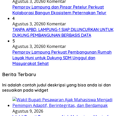
Agustus 3, 2026
0 Komentar
Pemprov Lampung dan Pinsar Petelur Perkuat
Kolaborasi Bangun Ekosistem Peternakan Telur
4
Agustus 3, 2026
0 Komentar
TANPA APBD, LAMPUNG-1 SIAP DILUNCURKAN UNTUK
DUKUNG PEMBANGUNAN BERBASIS DATA
5
Agustus 3, 2026
0 Komentar
Pemprov Lampung Perkuat Pembangunan Rumah
Layak Huni untuk Dukung SDM Unggul dan
Masyarakat Sehat
Berita Terbaru
Ini adalah contoh judul deskripsi yang bisa anda isi dan
sesuaikan pada widget
Agustus 9, 2026