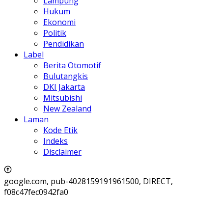
Lampung
Hukum
Ekonomi
Politik
Pendidikan
Label
Berita Otomotif
Bulutangkis
DKI Jakarta
Mitsubishi
New Zealand
Laman
Kode Etik
Indeks
Disclaimer
google.com, pub-4028159191961500, DIRECT,
f08c47fec0942fa0