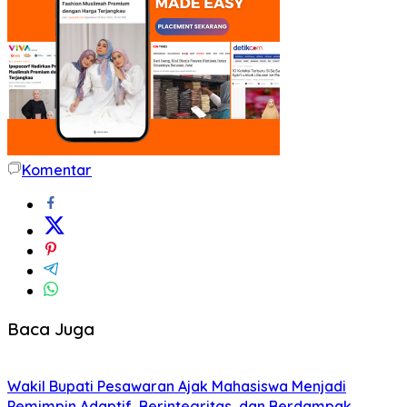
Komentar
Baca Juga
Wakil Bupati Pesawaran Ajak Mahasiswa Menjadi
Pemimpin Adaptif, Berintegritas, dan Berdampak