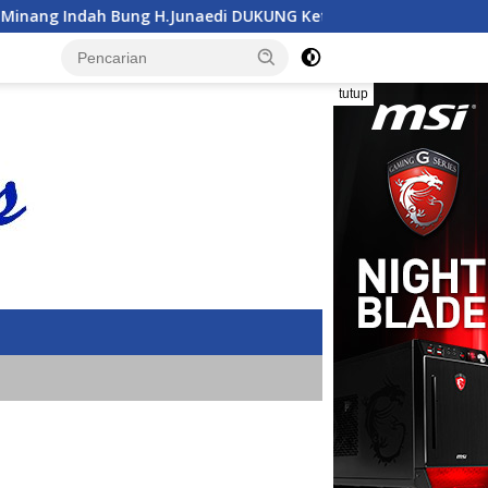
 DUKUNG Ketua Karang Taruna Provinsi Lampung Yang Baru
tutup