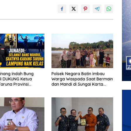
inang Indah Bung
Polsek Negara Batin Imbau
DUKUNG Ketua
Warga Waspada Saat Bermain
dan Mandi di Sungai Karta
 Yang Baru
Jaya