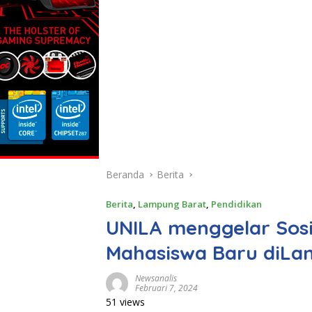
Beranda
Berita
Berita
,
Lampung Barat
,
Pendidikan
UNILA menggelar Sosi
Mahasiswa Baru diLa
Newsanalis
Februari 7, 2024
51 views