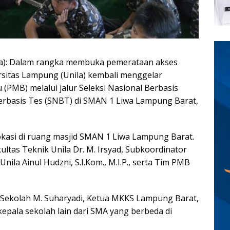
a): Dalam rangka membuka pemerataan akses
rsitas Lampung (Unila) kembali menggelar
(PMB) melalui jalur Seleksi Nasional Berbasis
Berbasis Tes (SNBT) di SMAN 1 Liwa Lampung Barat,
lokasi di ruang masjid SMAN 1 Liwa Lampung Barat.
ultas Teknik Unila Dr. M. Irsyad, Subkoordinator
nila Ainul Hudzni, S.I.Kom., M.I.P., serta Tim PMB
 Sekolah M. Suharyadi, Ketua MKKS Lampung Barat,
kepala sekolah lain dari SMA yang berbeda di