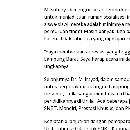
M. Suharyadi mengucapkan terima kasi
untuk menjadi tuan rumah sosialisasi 
siswa-siswi mereka adalah minimnya mo
perguruan tinggi. Masih banyak juga 
karena tidak tahu apa yang dipelajari k
“Saya memberikan apresiasi yang tingg
Lampung Barat. Saya harap acara ini da
ungkapnya.
Selanjutnya Dr. M. Irsyad, dalam sam
untuk bergerak membangun Lampung me
tersebut, Unila sangat membuka diri b
pendidikannya di Unila. “Ada beberapa 
SNBT, Mandiri, Prestasi Khusus, dan P
Kegiatan dilanjutkan dengan pemapara
Unila tahun 2024, untuk SNBT Kabupate