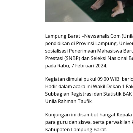
Lampung Barat –Newsanalis.Com (Unil
pendidikan di Provinsi Lampung, Unive
sosialisasi Penerimaan Mahasiswa Baru 
Prestasi (SNBP) dan Seleksi Nasional 
pada Rabu, 7 Februari 2024.
Kegiatan dimulai pukul 09.00 WIB, ber
Hadir dalam acara ini Wakil Dekan 1 Fak
Subbagian Registrasi dan Statistik BAK U
Unila Rahman Taufik.
Kunjungan ini disambut hangat Kepala
para guru dan siswa, serta perwakilan 
Kabupaten Lampung Barat.