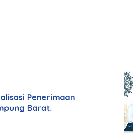
alisasi Penerimaan
mpung Barat.