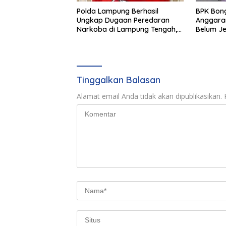
Polda Lampung Berhasil
BPK Bon
Ungkap Dugaan Peredaran
Anggaran
Narkoba di Lampung Tengah,
Belum Je
Empat Terduga Pelaku
Pertang
Diamankan
Tinggalkan Balasan
Alamat email Anda tidak akan dipublikasikan.