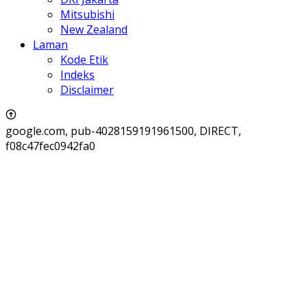
Mitsubishi
New Zealand
Laman
Kode Etik
Indeks
Disclaimer
google.com, pub-4028159191961500, DIRECT,
f08c47fec0942fa0