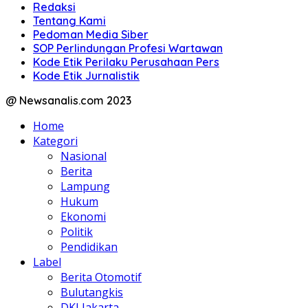
Redaksi
Tentang Kami
Pedoman Media Siber
SOP Perlindungan Profesi Wartawan
Kode Etik Perilaku Perusahaan Pers
Kode Etik Jurnalistik
@ Newsanalis.com 2023
Home
Kategori
Nasional
Berita
Lampung
Hukum
Ekonomi
Politik
Pendidikan
Label
Berita Otomotif
Bulutangkis
DKI Jakarta