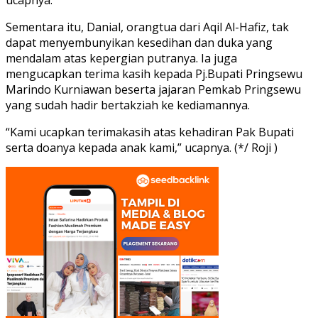
Sementara itu, Danial, orangtua dari Aqil Al-Hafiz, tak
dapat menyembunyikan kesedihan dan duka yang
mendalam atas kepergian putranya. Ia juga
mengucapkan terima kasih kepada Pj.Bupati Pringsewu
Marindo Kurniawan beserta jajaran Pemkab Pringsewu
yang sudah hadir bertakziah ke kediamannya.
“Kami ucapkan terimakasih atas kehadiran Pak Bupati
serta doanya kepada anak kami,” ucapnya. (*/ Roji )