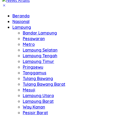
Beranda
Nasional
Lampung
Bandar Lampung
Pesawaran
Metro
Lampung Selatan
Lampung Tengah
Lampung Timur
Pringsewu
Tanggamus
Tulang Bawang
Tulang Bawang Barat
Mesuji
Lampung Utara
Lampung Barat
Way Kanan
Pesisir Barat