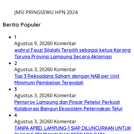
JMSI PRINGSEWU HPN 2024
Berita Populer
1
Agustus 9, 2026
0 Komentar
wahrul Fauzi Silalahi Terpilih sebagai ketua Karang
Taruna Provinsi Lampung Secara Aklamasi
2
Agustus 3, 2026
0 Komentar
Top 3 Reksadana Saham dengan NAB per Unit
Minimum Pembelian Terendah
3
Agustus 3, 2026
0 Komentar
Pemprov Lampung dan Pinsar Petelur Perkuat
Kolaborasi Bangun Ekosistem Peternakan Telur
4
Agustus 3, 2026
0 Komentar
TANPA APBD, LAMPUNG-1 SIAP DILUNCURKAN UNTUK