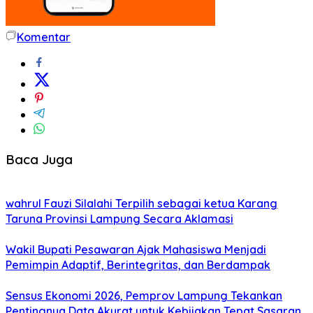
Komentar
Baca Juga
wahrul Fauzi Silalahi Terpilih sebagai ketua Karang
Taruna Provinsi Lampung Secara Aklamasi
Wakil Bupati Pesawaran Ajak Mahasiswa Menjadi
Pemimpin Adaptif, Berintegritas, dan Berdampak
Sensus Ekonomi 2026, Pemprov Lampung Tekankan
Pentingnya Data Akurat untuk Kebijakan Tepat Sasaran