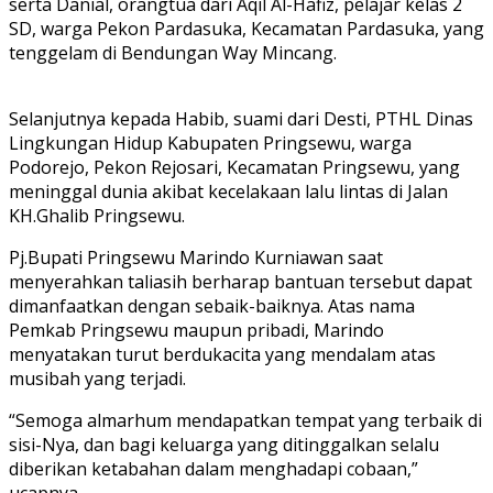
serta Danial, orangtua dari Aqil Al-Hafiz, pelajar kelas 2
SD, warga Pekon Pardasuka, Kecamatan Pardasuka, yang
tenggelam di Bendungan Way Mincang.
Selanjutnya kepada Habib, suami dari Desti, PTHL Dinas
Lingkungan Hidup Kabupaten Pringsewu, warga
Podorejo, Pekon Rejosari, Kecamatan Pringsewu, yang
meninggal dunia akibat kecelakaan lalu lintas di Jalan
KH.Ghalib Pringsewu.
Pj.Bupati Pringsewu Marindo Kurniawan saat
menyerahkan taliasih berharap bantuan tersebut dapat
dimanfaatkan dengan sebaik-baiknya. Atas nama
Pemkab Pringsewu maupun pribadi, Marindo
menyatakan turut berdukacita yang mendalam atas
musibah yang terjadi.
“Semoga almarhum mendapatkan tempat yang terbaik di
sisi-Nya, dan bagi keluarga yang ditinggalkan selalu
diberikan ketabahan dalam menghadapi cobaan,”
ucapnya.