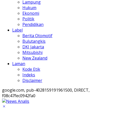
Lampung
Hukum
Ekonomi
Politik
Pendidikan
Label
Berita Otomotif
Bulutangkis
DKI Jakarta
Mitsubishi
New Zealand
Laman
Kode Etik
Indeks
Disclaimer
google.com, pub-4028159191961500, DIRECT,
f08c47fec0942fa0