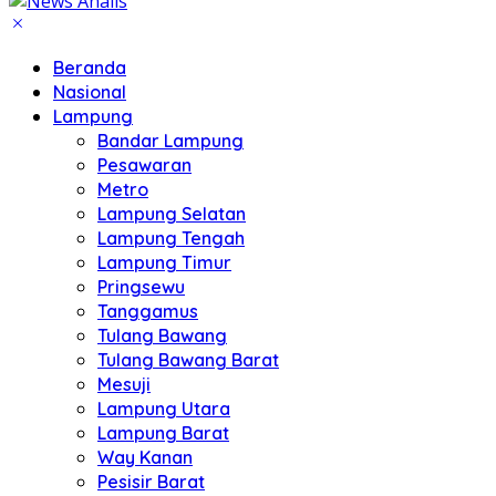
Beranda
Nasional
Lampung
Bandar Lampung
Pesawaran
Metro
Lampung Selatan
Lampung Tengah
Lampung Timur
Pringsewu
Tanggamus
Tulang Bawang
Tulang Bawang Barat
Mesuji
Lampung Utara
Lampung Barat
Way Kanan
Pesisir Barat