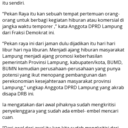
itu sendiri.
“Pekan Raya itu kan sebuah tempat pertemuan orang-
orang untuk berbagi kegiatan hiburan atau komersial di
jangka waktu temporer ,” kata Anggota DPRD Lampung
dari Fraksi Demokrat ini.
“Pekan raya ini dari jaman dulu dijadikan itu hari hari
libur hari nya liburan. Menjadi ajang hiburan masyarakat
Lampung menjadi ajang promosi keberhasilan
pemerintah Provinsi Lampung, kabupaten/kota, BUMD,
BUMN kemudian perusahaan-perusahaan yang punya
potensi yang ikut menopang pembangunan dan
perekonomian kesejahteraan masyarakat provinsi
Lampung,” ungkap Anggota DPRD Lampung yang akrab
disapa DRB ini.
Ia mengatakan dari awal pihaknya sudah mengkritisi
penyelenggara yang sudah ada embel- embel mencari
cuan.
“Dari awal dari awal itu kan kita sudah mengkritisi dari