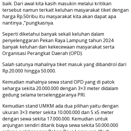
baik. Dari awal kita kasih masukin melalui kritikan
tersebut namun terkait keluhan masyarakat tiket dengan
harga Rp.50ribu itu masyarakat kita akan dapat apa
nantinya ,”pungkasnya.
Seperti diketahui banyak sekali keluhan dalam
penyelenggaran Pekan Raya Lampung tahun 2024
banyak keluhan dan kekecewaan masyarakat serta
Organisasi Perangkat Daerah (OPD).
Salah satunya mahalnya tiket masuk yang dibandrol dari
Rp.20.000 hingga 50.000.
Kemudian mahalnya sewa stand OPD yang di patok
seharga sekita 20.000.000 dengan 3×3 meter didalam
gedung selama terselenggaranya PRl.
Kemudian stand UMKM ada dua pilihan yaitu dengan
ukuran 3×3 meter sekita 10.000.000 dan 5 x5 meter
dengan sewa sekita 17.000.000. Kemudian untuk
anjungan sendiri ditarik biaya sewa sekita 50.000.000