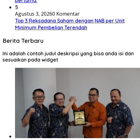
pertama.
5
Agustus 3, 2026
0 Komentar
Top 3 Reksadana Saham dengan NAB per Unit
Minimum Pembelian Terendah
Berita Terbaru
Ini adalah contoh judul deskripsi yang bisa anda isi dan
sesuaikan pada widget