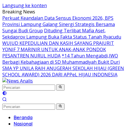
Langsung ke konten
Breaking News
Perkuat Keandalan Data Sensus Ekonomi 2026, BPS
Provinsi Lampung Galang Sinergi Strategis Bersama
Sungai Budi Group
Dituding Terlibat Mafia Aset,
Sekdaprov Lampung Buka Fakta Status Tanah Ryacudu
WUJUD KEPEDULIAN DAN KASIH SAYANG PRAJURIT
YONIF 7 MARINIR UNTUK ANAK-ANAK PONDOK
PESANTREN NURUL HUDA
*14 Tahun Mengabdi,IWO
Berbagi Kebahagiaan di SD Muhammadiyah Bukit Duri
SMA YP UNILA RAIH ANUGERAH SEKOLAH HIJAU (GREEN
SCHOOL AWARD) 2026 DARI APPeL HIJAU INDONESIA
Beranda
Nasional