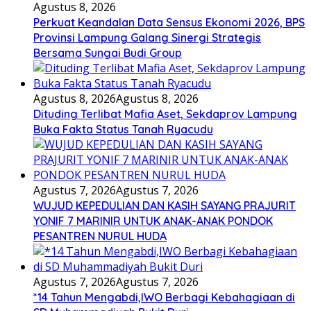
Agustus 8, 2026
Perkuat Keandalan Data Sensus Ekonomi 2026, BPS
Provinsi Lampung Galang Sinergi Strategis
Bersama Sungai Budi Group
Agustus 8, 2026
Agustus 8, 2026
Dituding Terlibat Mafia Aset, Sekdaprov Lampung
Buka Fakta Status Tanah Ryacudu
Agustus 7, 2026
Agustus 7, 2026
WUJUD KEPEDULIAN DAN KASIH SAYANG PRAJURIT
YONIF 7 MARINIR UNTUK ANAK-ANAK PONDOK
PESANTREN NURUL HUDA
Agustus 7, 2026
Agustus 7, 2026
*14 Tahun Mengabdi,IWO Berbagi Kebahagiaan di