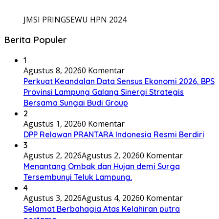
JMSI PRINGSEWU HPN 2024
Berita Populer
1
Agustus 8, 2026
0 Komentar
Perkuat Keandalan Data Sensus Ekonomi 2026, BPS
Provinsi Lampung Galang Sinergi Strategis
Bersama Sungai Budi Group
2
Agustus 1, 2026
0 Komentar
DPP Relawan PRANTARA Indonesia Resmi Berdiri
3
Agustus 2, 2026
Agustus 2, 2026
0 Komentar
Menantang Ombak dan Hujan demi Surga
Tersembunyi Teluk Lampung.
4
Agustus 3, 2026
Agustus 4, 2026
0 Komentar
Selamat Berbahagia Atas Kelahiran putra