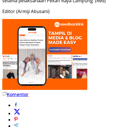
selama pelaksanaan Pekan Raya Lampung. (Red)
Editor (Armiji Abusani)
Komentar