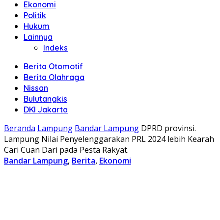
Ekonomi
Politik
Hukum
Lainnya
Indeks
Berita Otomotif
Berita Olahraga
Nissan
Bulutangkis
DKI Jakarta
Beranda
Lampung
Bandar Lampung
DPRD provinsi.
Lampung Nilai Penyelenggarakan PRL 2024 lebih Kearah
Cari Cuan Dari pada Pesta Rakyat.
Bandar Lampung
,
Berita
,
Ekonomi