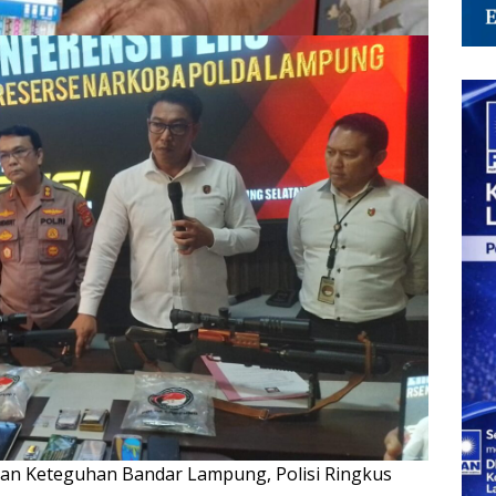
n Keteguhan Bandar Lampung, Polisi Ringkus