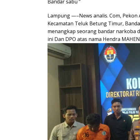
Bandar sabu ”
Lampung —–News analis. Com, Pekon A
Kecamatan Teluk Betung Timur, Banda
menangkap seorang bandar narkoba d
ini Dan DPO atas nama Hendra MAHE