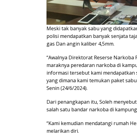
Meski tak banyak sabu yang didapatka
polisi mendapatkan banyak senjata taj
gas Dan angin kaliber 4,5mm.
“Awalnya Direktorat Reserse Narkoba 
maraknya peredaran narkoba di kampu
informasi tersebut kami mendapatkan 
yang dimana kami temukan paket sabu s
Senin (24/6/2024).
Dari penangkapan itu, Soleh menyebu
salah satu bandar narkoba di kampun
“Kami kemudian mendatangi rumah Hen
melarikan diri.