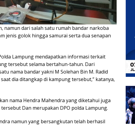
n, namun dari salah satu rumah bandar narkoba
am jenis golok hingga samurai serta dua senapan
Polda Lampung mendapatkan informasi terkait
ng tersebut selama bertahun-tahun. Dari
satu nama bandar yakni M Solehan Bin M. Radid
aat dia ditangkap di kampung tersebut,” katanya,
tkan nama Hendra Mahendra yang diketahui juga
g tersebut Dan merupakan DPO polda Lampung.
dra namun yang bersangkutan telah berhasil