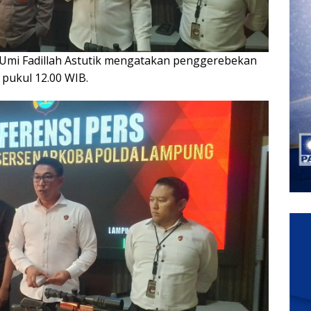
mi Fadillah Astutik mengatakan penggerebekan
g pukul 12.00 WIB.