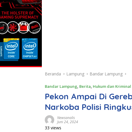
Beranda
Lampung
Bandar Lampung
Bandar Lampung
,
Berita
,
Hukum dan Kriminal
Pekon Ampai Di Gereb
Narkoba Polisi Ringk
Newsanalis
Juni 24, 2024
33 views