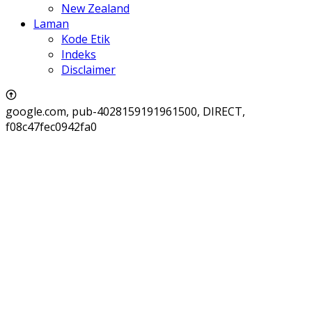
New Zealand
Laman
Kode Etik
Indeks
Disclaimer
google.com, pub-4028159191961500, DIRECT,
f08c47fec0942fa0