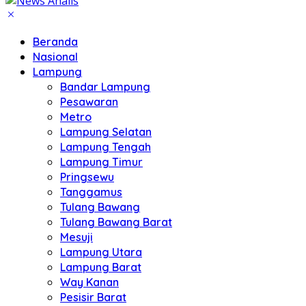
Beranda
Nasional
Lampung
Bandar Lampung
Pesawaran
Metro
Lampung Selatan
Lampung Tengah
Lampung Timur
Pringsewu
Tanggamus
Tulang Bawang
Tulang Bawang Barat
Mesuji
Lampung Utara
Lampung Barat
Way Kanan
Pesisir Barat