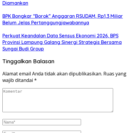
Diamankan
BPK Bongkar “Borok” Anggaran RSUDAM, Rp1,3 Miliar
Belum Jelas Pertanggungjawabannya
Perkuat Keandalan Data Sensus Ekonomi 2026, BPS
Provinsi Lampung Galang Sinergi Strategis Bersama
Sungai Budi Group
Tinggalkan Balasan
Alamat email Anda tidak akan dipublikasikan.
Ruas yang
wajib ditandai
*