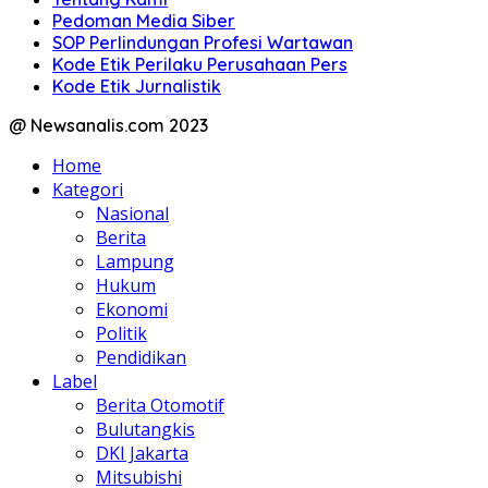
Pedoman Media Siber
SOP Perlindungan Profesi Wartawan
Kode Etik Perilaku Perusahaan Pers
Kode Etik Jurnalistik
@ Newsanalis.com 2023
Home
Kategori
Nasional
Berita
Lampung
Hukum
Ekonomi
Politik
Pendidikan
Label
Berita Otomotif
Bulutangkis
DKI Jakarta
Mitsubishi