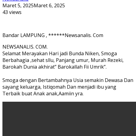
Maret 5, 2025
Maret 6, 2025
43 views
Bandar LAMPUNG , ******Newsanalis. Com
NEWSANALIS. COM.
Selamat Merayakan Hari jadi Bunda Niken, Smoga
Berbahagia ,sehat sllu, Panjang umur, Murah Rezeki,
Barokah Dunia akhirat” Barokallah Fii Umrik”.
Smoga dengan Bertambahnya Usia semakin Dewasa Dan
sayang keluarga, Istiqomah Dan menjadi ibu yang
Terbaik buat Anak anak,Aamiin yra.