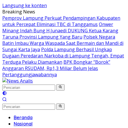
Langsung ke konten
Breaking News
Pemprov Lampung Perkuat Pendampingan Kabupaten
untuk Percepat Eliminasi TBC di Tanggamus
Onwer
Minang Indah Bung H.Junaedi DUKUNG Ketua Karang
Taruna Provinsi Lampung Yang Baru
Polsek Negara
Batin Imbau Warga Waspada Saat Bermain dan Mandi di
Sungai Karta Jaya
Polda Lampung Berhasil Ungkap
Dugaan Peredaran Narkoba di Lampung Tengah, Empat
Terduga Pelaku Diamankan
BPK Bongkar “Borok”
Anggaran RSUDAM, Rp1,3 Miliar Belum Jelas
Pertanggungjawabannya
Beranda
Nasional