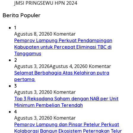
JMSI PRINGSEWU HPN 2024
Berita Populer
1
Agustus 8, 2026
0 Komentar
Pemprov Lampung Perkuat Pendampingan
Kabupaten untuk Percepat Eliminasi TBC di
Tanggamus
2
Agustus 3, 2026
Agustus 4, 2026
0 Komentar
Selamat Berbahagia Atas Kelahiran putra
pertama.
3
Agustus 3, 2026
0 Komentar
Top 3 Reksadana Saham dengan NAB per Unit
Minimum Pembelian Terendah
4
Agustus 3, 2026
0 Komentar
Pemprov Lampung dan Pinsar Petelur Perkuat
Kolaborasi Bangun Ekosistem Peternakan Telur