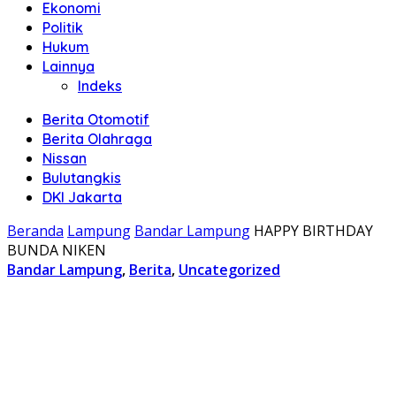
Ekonomi
Politik
Hukum
Lainnya
Indeks
Berita Otomotif
Berita Olahraga
Nissan
Bulutangkis
DKI Jakarta
Beranda
Lampung
Bandar Lampung
HAPPY BIRTHDAY
BUNDA NIKEN
Bandar Lampung
,
Berita
,
Uncategorized