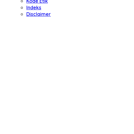
Kode Etik
Indeks
Disclaimer