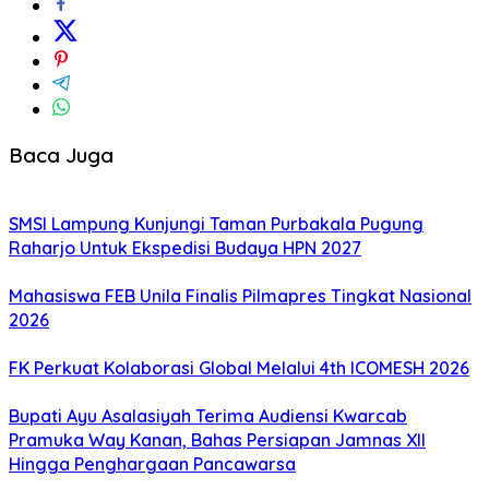
Baca Juga
SMSI Lampung Kunjungi Taman Purbakala Pugung
Raharjo Untuk Ekspedisi Budaya HPN 2027
Mahasiswa FEB Unila Finalis Pilmapres Tingkat Nasional
2026
FK Perkuat Kolaborasi Global Melalui 4th ICOMESH 2026
Bupati Ayu Asalasiyah Terima Audiensi Kwarcab
Pramuka Way Kanan, Bahas Persiapan Jamnas XII
Hingga Penghargaan Pancawarsa