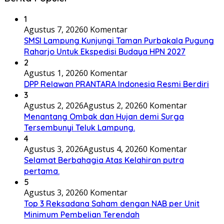
1
Agustus 7, 2026
0 Komentar
SMSI Lampung Kunjungi Taman Purbakala Pugung
Raharjo Untuk Ekspedisi Budaya HPN 2027
2
Agustus 1, 2026
0 Komentar
DPP Relawan PRANTARA Indonesia Resmi Berdiri
3
Agustus 2, 2026
Agustus 2, 2026
0 Komentar
Menantang Ombak dan Hujan demi Surga
Tersembunyi Teluk Lampung.
4
Agustus 3, 2026
Agustus 4, 2026
0 Komentar
Selamat Berbahagia Atas Kelahiran putra
pertama.
5
Agustus 3, 2026
0 Komentar
Top 3 Reksadana Saham dengan NAB per Unit
Minimum Pembelian Terendah