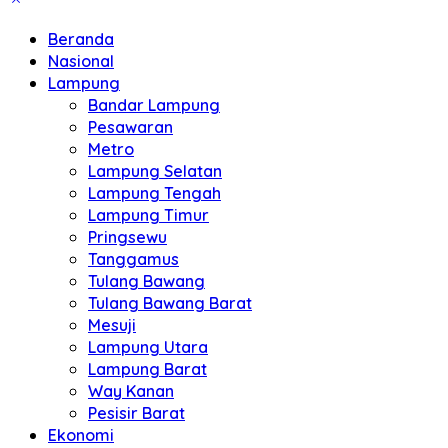
Beranda
Nasional
Lampung
Bandar Lampung
Pesawaran
Metro
Lampung Selatan
Lampung Tengah
Lampung Timur
Pringsewu
Tanggamus
Tulang Bawang
Tulang Bawang Barat
Mesuji
Lampung Utara
Lampung Barat
Way Kanan
Pesisir Barat
Ekonomi