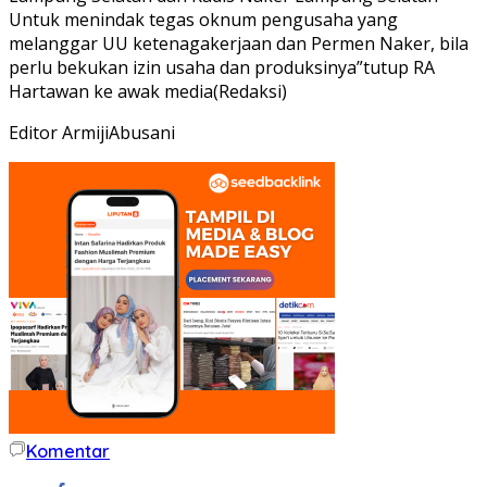
Untuk menindak tegas oknum pengusaha yang
melanggar UU ketenagakerjaan dan Permen Naker, bila
perlu bekukan izin usaha dan produksinya”tutup RA
Hartawan ke awak media(Redaksi)
Editor ArmijiAbusani
Komentar