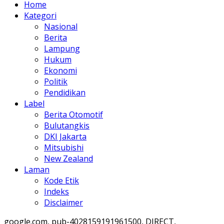
Home
Kategori
Nasional
Berita
Lampung
Hukum
Ekonomi
Politik
Pendidikan
Label
Berita Otomotif
Bulutangkis
DKI Jakarta
Mitsubishi
New Zealand
Laman
Kode Etik
Indeks
Disclaimer
google.com, pub-4028159191961500, DIRECT,