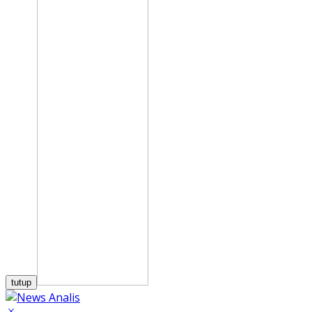
tutup