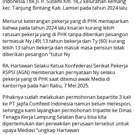
Indonesia.Tbk Jl. Ir. Sutami Km. 18,2 kelurahan kemang
kec. Tanjung Bintang Kab. Lamsel pada tahun 2024 lalu
Menurut keterangan pekerja yang di PHK memaparkan
bahwa pada tahun 2024 lalu kisaran kurang lebih
ratusan pekerja yang di PHK tanpa diberikan pesangon
termasuk Ny (49) 13 tahun bekerja dan Ty (60) kurang
lebih 13 tahun bekerja dan masuk masa pensiun tidak
diberikan pesangon “tutur Ny
RA. Hartawan Selaku Ketua Konfederasi Serikat Pekerja
KSPSI (AGN) membenarkan pernyataan Ny selaku
pekerja yang di PHK saat ditemui awak Media di
kantornya pada hari Rabu, 7 Mei 2025.
Pihaknya sudah melakukan permohonan bepartite 3 kali
ke PT japfa Comfeed Indonesia namun belum merespon,
sehingga kami layangkan permohonan tripatite ke Dinas
Tenaga Kerja Lampung Selatan Baru bisa kita
dipertemukan dari perwakilan perusaan tersebut untuk
upaya Mediasi “ungkap Hartawan