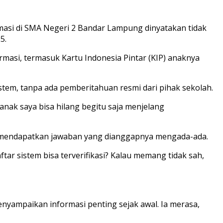
rmasi di SMA Negeri 2 Bandar Lampung dinyatakan tidak
5.
rmasi, termasuk Kartu Indonesia Pintar (KIP) anaknya
istem, tanpa ada pemberitahuan resmi dari pihak sekolah.
 anak saya bisa hilang begitu saja menjelang
u mendapatkan jawaban yang dianggapnya mengada-ada.
tar sistem bisa terverifikasi? Kalau memang tidak sah,
nyampaikan informasi penting sejak awal. Ia merasa,