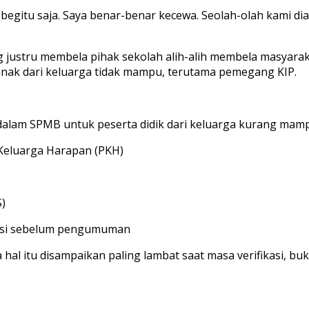
r begitu saja. Saya benar-benar kecewa. Seolah-olah kami 
g justru membela pihak sekolah alih-alih membela masyarak
anak dari keluarga tidak mampu, terutama pemegang KIP.
s dalam SPMB untuk peserta didik dari keluarga kurang mam
 Keluarga Harapan (PKH)
)
vinsi sebelum pengumuman
 hal itu disampaikan paling lambat saat masa verifikasi, bu