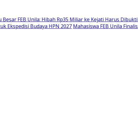
 Besar FEB Unila: Hibah Rp35 Miliar ke Kejati Harus Dibuk
uk Ekspedisi Budaya HPN 2027
Mahasiswa FEB Unila Finali