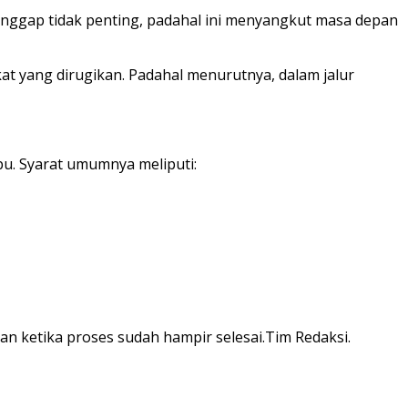
dianggap tidak penting, padahal ini menyangkut masa depan
at yang dirugikan. Padahal menurutnya, dalam jalur
pu. Syarat umumnya meliputi:
kan ketika proses sudah hampir selesai.Tim Redaksi.