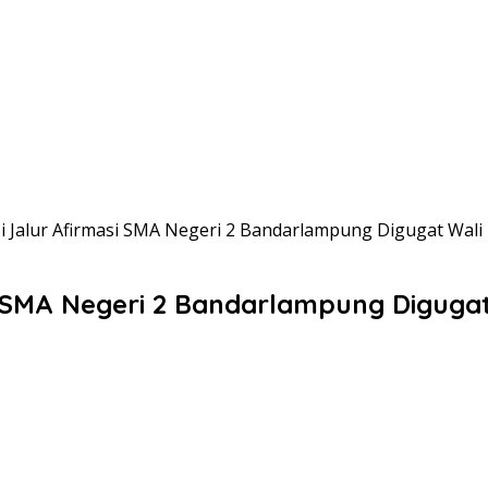
asi Jalur Afirmasi SMA Negeri 2 Bandarlampung Digugat Wali
si SMA Negeri 2 Bandarlampung Diguga