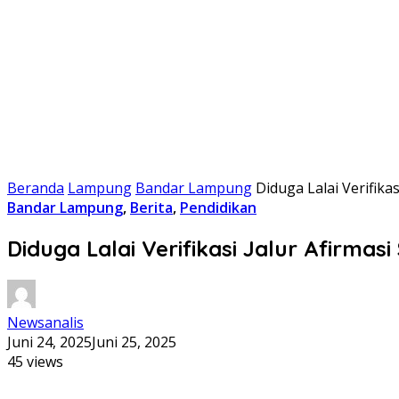
Beranda
Lampung
Bandar Lampung
Diduga Lalai Verifik
Bandar Lampung
,
Berita
,
Pendidikan
Diduga Lalai Verifikasi Jalur Afirma
Newsanalis
Juni 24, 2025
Juni 25, 2025
45 views