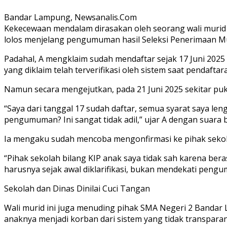
Bandar Lampung, Newsanalis.Com
Kekecewaan mendalam dirasakan oleh seorang wali murid be
lolos menjelang pengumuman hasil Seleksi Penerimaan Mur
Padahal, A mengklaim sudah mendaftar sejak 17 Juni 2025 
yang diklaim telah terverifikasi oleh sistem saat pendaftar
Namun secara mengejutkan, pada 21 Juni 2025 sekitar puku
“Saya dari tanggal 17 sudah daftar, semua syarat saya len
pengumuman? Ini sangat tidak adil,” ujar A dengan suara
Ia mengaku sudah mencoba mengonfirmasi ke pihak seko
“Pihak sekolah bilang KIP anak saya tidak sah karena bera
harusnya sejak awal diklarifikasi, bukan mendekati peng
Sekolah dan Dinas Dinilai Cuci Tangan
Wali murid ini juga menuding pihak SMA Negeri 2 Bandar 
anaknya menjadi korban dari sistem yang tidak transpara