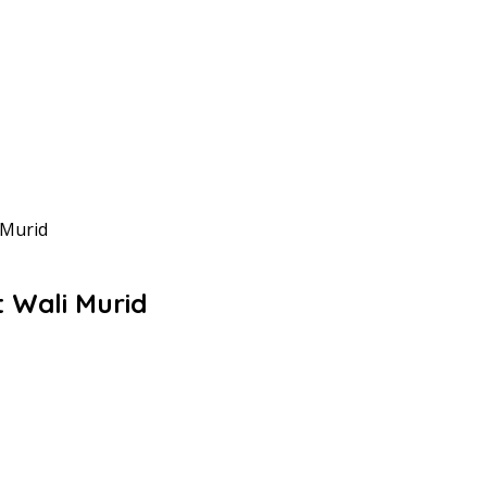
 Murid
t Wali Murid