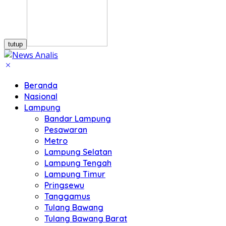
tutup
Beranda
Nasional
Lampung
Bandar Lampung
Pesawaran
Metro
Lampung Selatan
Lampung Tengah
Lampung Timur
Pringsewu
Tanggamus
Tulang Bawang
Tulang Bawang Barat