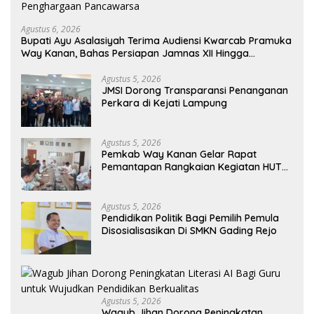
Agustus 6, 2026
Bupati Ayu Asalasiyah Terima Audiensi Kwarcab Pramuka
Way Kanan, Bahas Persiapan Jamnas XII Hingga
Penghargaan Pancawarsa
Agustus 5, 2026
JMSI Dorong Transparansi Penanganan
Perkara di Kejati Lampung
Agustus 5, 2026
Pemkab Way Kanan Gelar Rapat
Pemantapan Rangkaian Kegiatan HUT
Ke-81 RI Tahun 2026
Agustus 5, 2026
Pendidikan Politik Bagi Pemilih Pemula
Disosialisasikan Di SMKN Gading Rejo
Agustus 5, 2026
Wagub Jihan Dorong Peningkatan