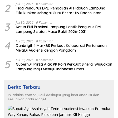
2
Juli 30, 2026
0 Komentar
Tiga Pengurus DPD Pengajian Al Hidayah Lampung
Dikukuhkan sebagai Guru Besar UIN Raden Intan .
3
Juli 30, 2026
0 Komentar
Ketua PMI Provinsi Lampung Lantik Pengurus PMI
Lampung Selatan Masa Bakti 2026-2031
4
Juli 30, 2026
0 Komentar
Danbrigif 4 Mar/BS Perkuat Kolaborasi Pertahanan
Melalui Audiensi dengan Pangdam
5
Juli 30, 2026
0 Komentar
Gubernur Mirza Ajak PP Polri Perkuat Sinergi Wujudkan
Lampung Maju Menuju Indonesia Emas
Berita Terbaru
Ini adalah contoh judul deskripsi yang bisa anda isi dan
sesuaikan pada widget