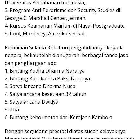
Universitas Pertahanan Indonesia,
3. Program Anti Terorisme dan Security Studies di
George C. Marshall Center, Jerman.
4. Kursus Keamanan Maritim di Naval Postgraduate
School, Monterey, Amerika Serikat.
Kemudian Selama 33 tahun pengabdiannya kepada
negara, beliau telah dianugerahi berbagai tanda jasa
dan penghargaan sbb:
1. Bintang Yudha Dharma Nararya
2. Bintang Kartika Eka Paksi Nararya
3. Satya lencana Dharma Nusa
4. Satyalancana kesetiaan 32 tahun
5. Satyalancana Dwidya
Sistha.
6. Bintang kehormatan dari Kerajaan Kamboja.
Dengan segudang prestasi diatas sudah selayaknya
Mayor Jenderal Oktaheroe Ramsi, pantas mendapatkan