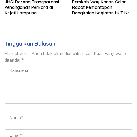
JMSI Dorong Transparansi
Pemkab Way Kanan Gelar
Penanganan Perkara di
Rapat Pemantapan
Kejati Lampung
Rangkaian Kegiatan HUT Ke-
81 RI Tahun 2026
Tinggalkan Balasan
Alamat email Anda tidak akan dipublikasikan.
Ruas yang wajib
ditandai
*