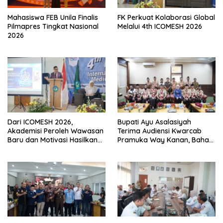
Mahasiswa FEB Unila Finalis
FK Perkuat Kolaborasi Global
Pilmapres Tingkat Nasional
Melalui 4th ICOMESH 2026
2026
Dari ICOMESH 2026,
Bupati Ayu Asalasiyah
Akademisi Peroleh Wawasan
Terima Audiensi Kwarcab
Baru dan Motivasi Hasilkan
Pramuka Way Kanan, Bahas
Riset Berdampak
Persiapan Jamnas XII Hingga
Penghargaan Pancawarsa