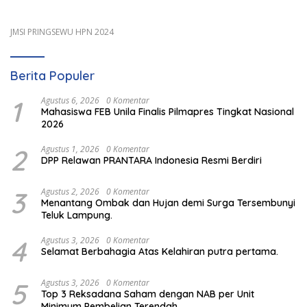
JMSI PRINGSEWU HPN 2024
Berita Populer
1
Agustus 6, 2026
0 Komentar
Mahasiswa FEB Unila Finalis Pilmapres Tingkat Nasional
2026
2
Agustus 1, 2026
0 Komentar
DPP Relawan PRANTARA Indonesia Resmi Berdiri
3
Agustus 2, 2026
0 Komentar
Menantang Ombak dan Hujan demi Surga Tersembunyi
Teluk Lampung.
4
Agustus 3, 2026
0 Komentar
Selamat Berbahagia Atas Kelahiran putra pertama.
5
Agustus 3, 2026
0 Komentar
Top 3 Reksadana Saham dengan NAB per Unit
Minimum Pembelian Terendah