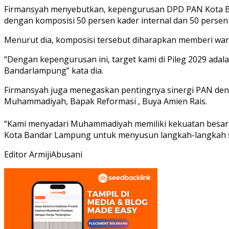
Firmansyah menyebutkan, kepengurusan DPD PAN Kota Band
dengan komposisi 50 persen kader internal dan 50 persen 
Menurut dia, komposisi tersebut diharapkan memberi war
“Dengan kepengurusan ini, target kami di Pileg 2029 adal
Bandarlampung” kata dia.
Firmansyah juga menegaskan pentingnya sinergi PAN den
Muhammadiyah, Bapak Reformasi , Buya Amien Rais.
“Kami menyadari Muhammadiyah memiliki kekuatan besar d
Kota Bandar Lampung untuk menyusun langkah-langkah stra
Editor ArmijiAbusani