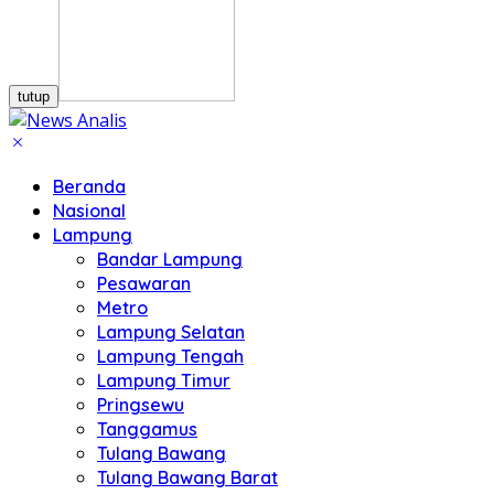
tutup
Beranda
Nasional
Lampung
Bandar Lampung
Pesawaran
Metro
Lampung Selatan
Lampung Tengah
Lampung Timur
Pringsewu
Tanggamus
Tulang Bawang
Tulang Bawang Barat