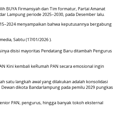
ilih BUYA Firmansyah dan Tim formatur, Partai Amanat
dar Lampung periode 2025–2030, pada Desember lalu.
ode 2015–2024 menyampaikan bahwa keputusannya bergabung
edia, Sabtu (17/01/2026 ).
sinya disisi mayoritas Pendatang Baru ditambah Pengurus
N Kini kembali keRumah PAN secara emosional ingin
satu langkah awal yang dilakukan adalah konsolidasi
rsi Dewan dikota Bandarlampung pada pemilu 2029 pungkas
enior PAN, pengurus, hingga banyak tokoh eksternal