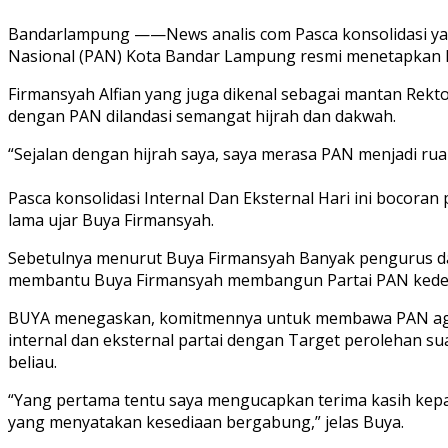
Bandarlampung ——News analis com Pasca konsolidasi yang
Nasional (PAN) Kota Bandar Lampung resmi menetapkan B
Firmansyah Alfian yang juga dikenal sebagai mantan Rek
dengan PAN dilandasi semangat hijrah dan dakwah.
“Sejalan dengan hijrah saya, saya merasa PAN menjadi rua
Pasca konsolidasi Internal Dan Eksternal Hari ini bocor
lama ujar Buya Firmansyah.
Sebetulnya menurut Buya Firmansyah Banyak pengurus da
membantu Buya Firmansyah membangun Partai PAN kede
BUYA menegaskan, komitmennya untuk membawa PAN agar s
internal dan eksternal partai dengan Target perolehan 
beliau.
“Yang pertama tentu saya mengucapkan terima kasih kep
yang menyatakan kesediaan bergabung,” jelas Buya.