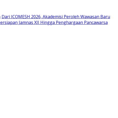
6
Dari ICOMESH 2026, Akademisi Peroleh Wawasan Baru
Persiapan Jamnas XII Hingga Penghargaan Pancawarsa