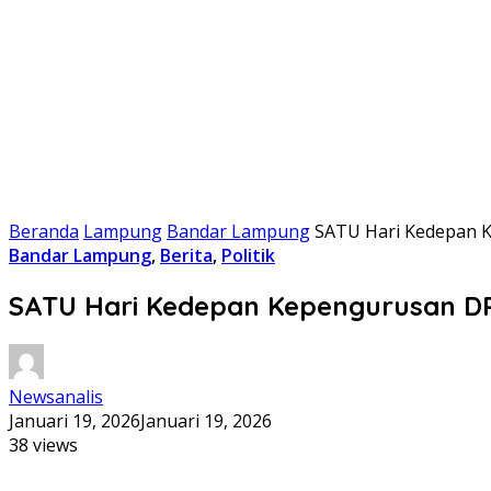
Beranda
Lampung
Bandar Lampung
SATU Hari Kedepan K
Bandar Lampung
,
Berita
,
Politik
SATU Hari Kedepan Kepengurusan DP
Newsanalis
Januari 19, 2026
Januari 19, 2026
38 views