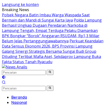
Langsung ke konten
Breaking News
Polsek Negara Batin Imbau Warga Waspada Saat
Bermain dan Mandi di Sungai Karta Jaya
Polda Lampung
Berhasil Ungkap Dugaan Peredaran Narkoba di
Lampung Tengah, Empat Terduga Pelaku Diamankan
BPK Bongkar “Borok” Anggaran RSUDAM, Rp1,3 Miliar
Belum Jelas Pertanggungjawabannya
Perkuat Keandalan
Data Sensus Ekonomi 2026, BPS Provinsi Lampung
Galang Sinergi Strategis Bersama Sungai Budi Group
Dituding Terlibat Mafia Aset, Sekdaprov Lampung Buka
Fakta Status Tanah Ryacudu
Beranda
Nasional