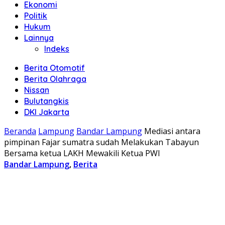
Ekonomi
Politik
Hukum
Lainnya
Indeks
Berita Otomotif
Berita Olahraga
Nissan
Bulutangkis
DKI Jakarta
Beranda
Lampung
Bandar Lampung
Mediasi antara
pimpinan Fajar sumatra sudah Melakukan Tabayun
Bersama ketua LAKH Mewakili Ketua PWI
Bandar Lampung
,
Berita