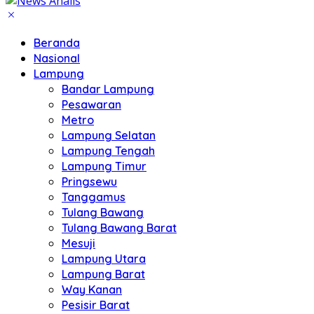
Beranda
Nasional
Lampung
Bandar Lampung
Pesawaran
Metro
Lampung Selatan
Lampung Tengah
Lampung Timur
Pringsewu
Tanggamus
Tulang Bawang
Tulang Bawang Barat
Mesuji
Lampung Utara
Lampung Barat
Way Kanan
Pesisir Barat