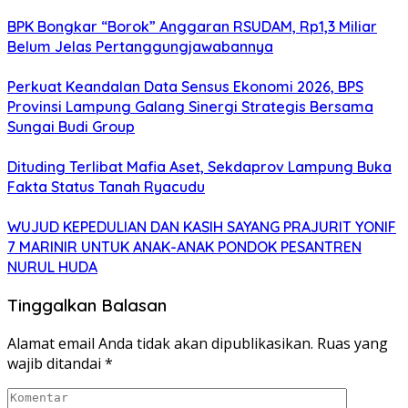
BPK Bongkar “Borok” Anggaran RSUDAM, Rp1,3 Miliar
Belum Jelas Pertanggungjawabannya
Perkuat Keandalan Data Sensus Ekonomi 2026, BPS
Provinsi Lampung Galang Sinergi Strategis Bersama
Sungai Budi Group
Dituding Terlibat Mafia Aset, Sekdaprov Lampung Buka
Fakta Status Tanah Ryacudu
WUJUD KEPEDULIAN DAN KASIH SAYANG PRAJURIT YONIF
7 MARINIR UNTUK ANAK-ANAK PONDOK PESANTREN
NURUL HUDA
Tinggalkan Balasan
Alamat email Anda tidak akan dipublikasikan.
Ruas yang
wajib ditandai
*