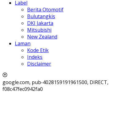
Label
Berita Otomotif
Bulutangkis
DKI Jakarta
Mitsubishi
New Zealand
Laman
Kode Etik
Indeks
Disclaimer
google.com, pub-4028159191961500, DIRECT,
f08c47fec0942fa0