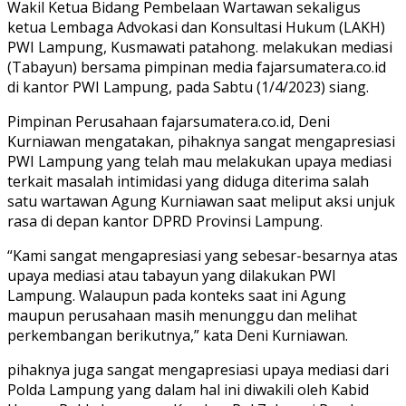
Wakil Ketua Bidang Pembelaan Wartawan sekaligus
ketua Lembaga Advokasi dan Konsultasi Hukum (LAKH)
PWI Lampung, Kusmawati patahong. melakukan mediasi
(Tabayun) bersama pimpinan media fajarsumatera.co.id
di kantor PWI Lampung, pada Sabtu (1/4/2023) siang.
Pimpinan Perusahaan fajarsumatera.co.id, Deni
Kurniawan mengatakan, pihaknya sangat mengapresiasi
PWI Lampung yang telah mau melakukan upaya mediasi
terkait masalah intimidasi yang diduga diterima salah
satu wartawan Agung Kurniawan saat meliput aksi unjuk
rasa di depan kantor DPRD Provinsi Lampung.
“Kami sangat mengapresiasi yang sebesar-besarnya atas
upaya mediasi atau tabayun yang dilakukan PWI
Lampung. Walaupun pada konteks saat ini Agung
maupun perusahaan masih menunggu dan melihat
perkembangan berikutnya,” kata Deni Kurniawan.
pihaknya juga sangat mengapresiasi upaya mediasi dari
Polda Lampung yang dalam hal ini diwakili oleh Kabid