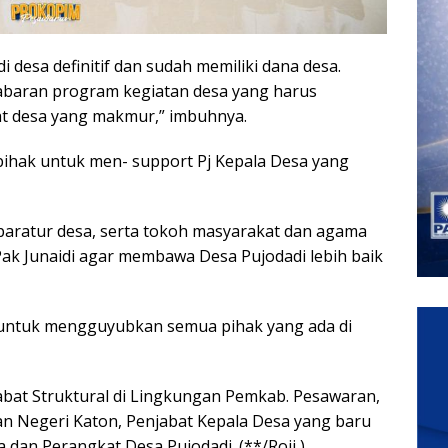
 desa definitif dan sudah memiliki dana desa.
jabaran program kegiatan desa yang harus
at desa yang makmur,” imbuhnya.
pihak untuk men- support Pj Kepala Desa yang
paratur desa, serta tokoh masyarakat dan agama
k Junaidi agar membawa Desa Pujodadi lebih baik
 untuk mengguyubkan semua pihak yang ada di
jabat Struktural di Lingkungan Pemkab. Pesawaran,
an Negeri Katon, Penjabat Kepala Desa yang baru
 dan Perangkat Desa Pujodadi. (**/Roji )