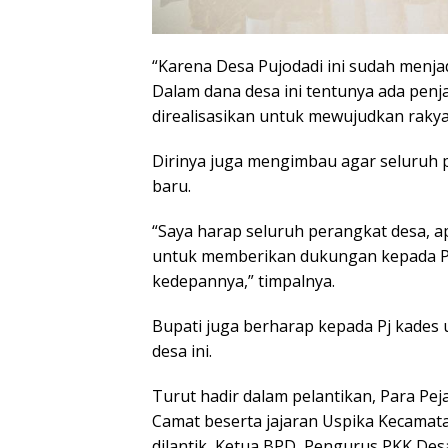
“Karena Desa Pujodadi ini sudah menjadi
Dalam dana desa ini tentunya ada pen
direalisasikan untuk mewujudkan raky
Dirinya juga mengimbau agar seluruh 
baru.
“Saya harap seluruh perangkat desa, a
untuk memberikan dukungan kepada Pa
kedepannya,” timpalnya.
Bupati juga berharap kepada Pj kades
desa ini.
Turut hadir dalam pelantikan, Para Pe
Camat beserta jajaran Uspika Kecamat
dilantik, Ketua BPD, Pengurus PKK Desa