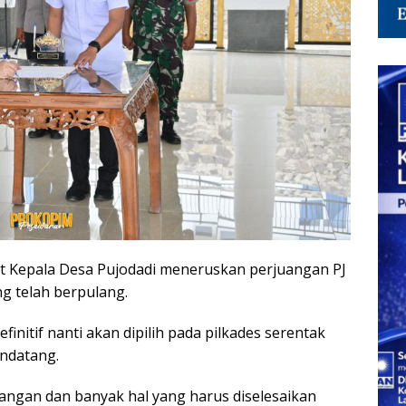
bat Kepala Desa Pujodadi meneruskan perjuangan PJ
g telah berpulang.
initif nanti akan dipilih pada pilkades serentak
endatang.
ngan dan banyak hal yang harus diselesaikan