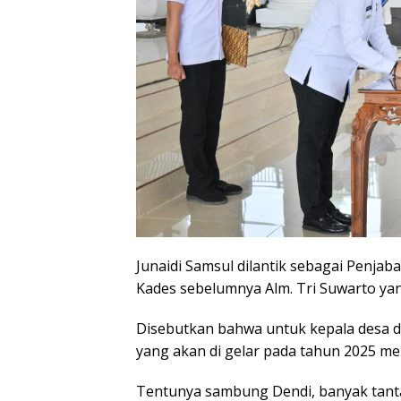
Junaidi Samsul dilantik sebagai Penja
Kades sebelumnya Alm. Tri Suwarto yan
Disebutkan bahwa untuk kepala desa def
yang akan di gelar pada tahun 2025 m
Tentunya sambung Dendi, banyak tanta