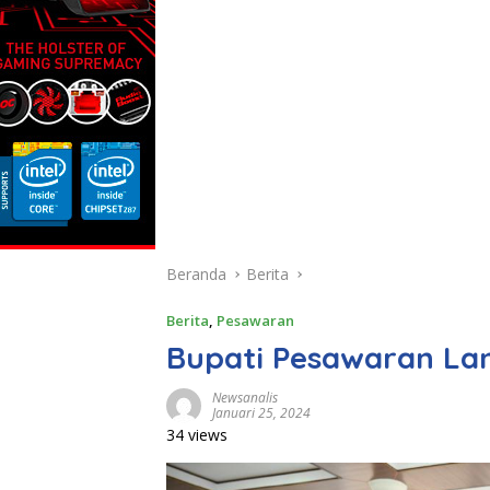
Beranda
Berita
Berita
,
Pesawaran
Bupati Pesawaran Lant
Newsanalis
Januari 25, 2024
34 views