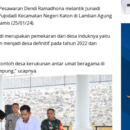
Pesawaran Dendi Ramadhona melantik Junaidi
Pujodadi Kecamatan Negeri Katon di Lamban Agung
mis (25/01/24).
di merupakan pemekaran dari desa induknya yaitu
menjadi desa definitif pada tahun 2022 dan
 contoh desa kerukunan antar umat beragama di
mpung,” ucapnya.