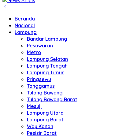
Beranda
Nasional
Lampung
Bandar Lampung
Pesawaran
Metro
Lampung Selatan
Lampung Tengah
Lampung Timur
Pringsewu
Tanggamus
Tulang Bawang
Tulang Bawang Barat
Mesuji
Lampung Utara
Lampung Barat
Way Kanan
Pesisir Barat