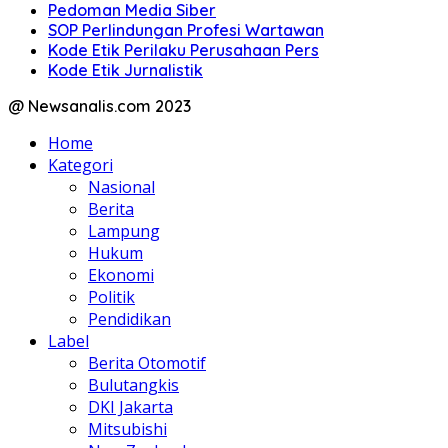
Pedoman Media Siber
SOP Perlindungan Profesi Wartawan
Kode Etik Perilaku Perusahaan Pers
Kode Etik Jurnalistik
@ Newsanalis.com 2023
Home
Kategori
Nasional
Berita
Lampung
Hukum
Ekonomi
Politik
Pendidikan
Label
Berita Otomotif
Bulutangkis
DKI Jakarta
Mitsubishi