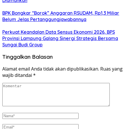
Diamankan
BPK Bongkar “Borok” Anggaran RSUDAM, Rp1,3 Miliar
Belum Jelas Pertanggungjawabannya
Perkuat Keandalan Data Sensus Ekonomi 2026, BPS
Provinsi Lampung Galang Sinergi Strategis Bersama
Sungai Budi Group
Tinggalkan Balasan
Alamat email Anda tidak akan dipublikasikan.
Ruas yang
wajib ditandai
*