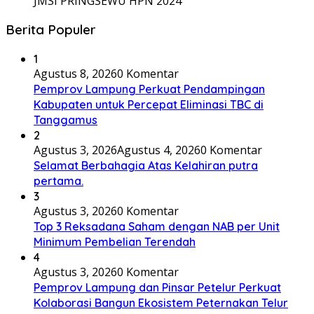
JMSI PRINGSEWU HPN 2024
Berita Populer
1
Agustus 8, 2026
0 Komentar
Pemprov Lampung Perkuat Pendampingan
Kabupaten untuk Percepat Eliminasi TBC di
Tanggamus
2
Agustus 3, 2026
Agustus 4, 2026
0 Komentar
Selamat Berbahagia Atas Kelahiran putra
pertama.
3
Agustus 3, 2026
0 Komentar
Top 3 Reksadana Saham dengan NAB per Unit
Minimum Pembelian Terendah
4
Agustus 3, 2026
0 Komentar
Pemprov Lampung dan Pinsar Petelur Perkuat
Kolaborasi Bangun Ekosistem Peternakan Telur