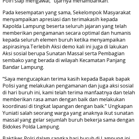
Polri siap mengawal,” ujarnya menambahkan.
Pada kesempatan yang sama, Sekelompok Masyarakat
menyampaikan apresiasi dan terimakasih kepada
Kapolda Lampung beserta seluruh jajaran yang telah
memberikan pengamanan secara optimal dan humanis
kepada seluruh elemen buruh ketika menyampaikan
aspirasinya.Terlebih Aksi demo kali ini juga di lakukan
Aksi sosial berupa Sunatan Massal serta Pembagian
sembako yang berada di wilayah Kecamatan Panjang
Bandar Lampung.
“Saya mengucapkan terima kasih kepada Bapak bapak
Polisi yang melakukan pengamanan dan juga aksi sosial
di hari buruh ini, kami telah terima manfaatnya dan telah
memberikan rasa aman dengan baik dan melakukan
koordinasi di tingkat lapangan dengan baik.” Ungkapan
Yuniati salah seorang warga yang anaknya ikut sunatan
massal yang gelar sejumlah buruh bekerja sama dengan
Bidokes Polda Lampung.
Baktikes Polri dalam rangka hari buruh di Lampung ini