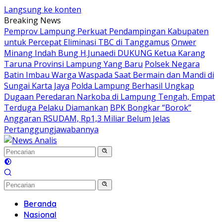
Langsung ke konten
Breaking News
Pemprov Lampung Perkuat Pendampingan Kabupaten
untuk Percepat Eliminasi TBC di Tanggamus
Onwer
Minang Indah Bung H.Junaedi DUKUNG Ketua Karang
Taruna Provinsi Lampung Yang Baru
Polsek Negara
Batin Imbau Warga Waspada Saat Bermain dan Mandi di
Sungai Karta Jaya
Polda Lampung Berhasil Ungkap
Dugaan Peredaran Narkoba di Lampung Tengah, Empat
Terduga Pelaku Diamankan
BPK Bongkar “Borok”
Anggaran RSUDAM, Rp1,3 Miliar Belum Jelas
Pertanggungjawabannya
Beranda
Nasional