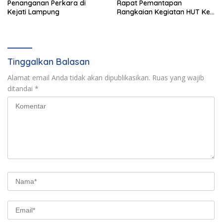
Penanganan Perkara di
Rapat Pemantapan
Kejati Lampung
Rangkaian Kegiatan HUT Ke-
81 RI Tahun 2026
Tinggalkan Balasan
Alamat email Anda tidak akan dipublikasikan.
Ruas yang wajib
ditandai
*