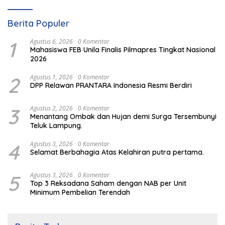
Berita Populer
1
Agustus 6, 2026
0 Komentar
Mahasiswa FEB Unila Finalis Pilmapres Tingkat Nasional
2026
2
Agustus 1, 2026
0 Komentar
DPP Relawan PRANTARA Indonesia Resmi Berdiri
3
Agustus 2, 2026
0 Komentar
Menantang Ombak dan Hujan demi Surga Tersembunyi
Teluk Lampung.
4
Agustus 3, 2026
0 Komentar
Selamat Berbahagia Atas Kelahiran putra pertama.
5
Agustus 3, 2026
0 Komentar
Top 3 Reksadana Saham dengan NAB per Unit
Minimum Pembelian Terendah