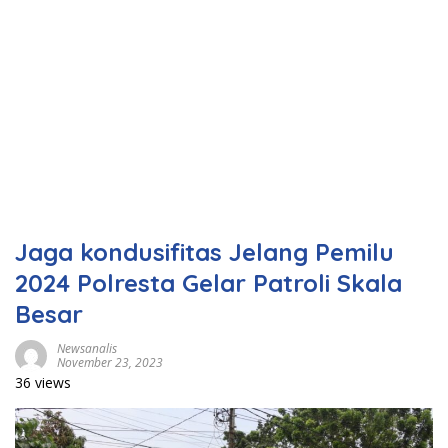
Jaga kondusifitas Jelang Pemilu
2024 Polresta Gelar Patroli Skala
Besar
Newsanalis
November 23, 2023
36 views